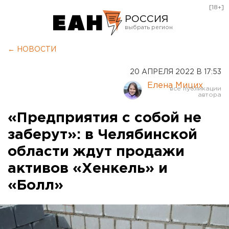
[18+]
РОССИЯ
Екатеринбург
← НОВОСТИ
Челябинск
20 АПРЕЛЯ 2022 В 17:53
Курган
Елена Мицих
Оренбург
«Предприятия с собой не
заберут»: в Челябинской
области ждут продажи
активов «Хенкель» и
«Болл»