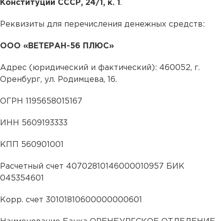
Конституции СССР, 24/1, к. 1
.
Реквизиты для перечисления денежных средств:
ООО «ВЕТЕРАН-56 ПЛЮС»
Адрес (юридический и фактический): 460052, г.
Оренбург, ул. Родимцева, 16.
ОГРН 1195658015167
ИНН 5609193333
КПП 560901001
Расчетный счет 40702810146000010957 БИК
045354601
Корр. счет 30101810600000000601