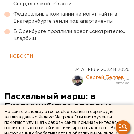
Свердловской области
Федеральные компании не могут найти в
Екатеринбурге земли под апартаменты
В Оренбурге продлили арест «смотрителю»
кладбищ
← НОВОСТИ
24 АПРЕЛЯ 2022 В 20:26
Сергей Беляев
Пасхальный марш: в
Екатеринбурге впервые
На сайте используются cookie-файлы и сервис для
после пандемии прошел
анализа данных Яндекс.Метрика. Эти инструменты
помогают улучшать работу сайта, понимать интересы
общегородской крестный
наших пользователей и оптимизировать контент. Вся
информация обрабатывается в обезличенном виде и