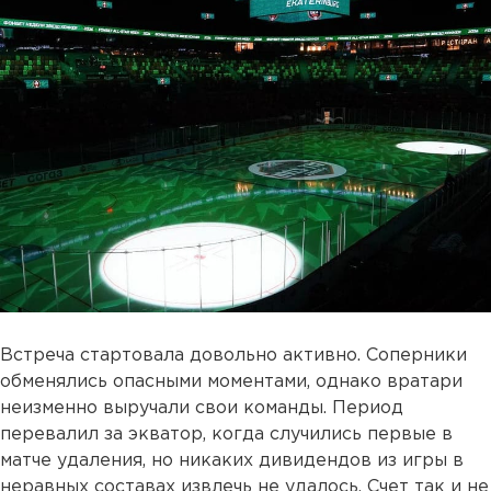
Встреча стартовала довольно активно. Соперники
обменялись опасными моментами, однако вратари
неизменно выручали свои команды. Период
перевалил за экватор, когда случились первые в
матче удаления, но никаких дивидендов из игры в
неравных составах извлечь не удалось. Счет так и не