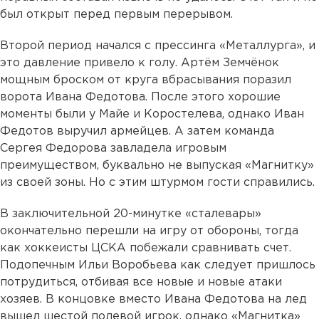
был открыт перед первым перерывом.
Второй период начался с прессинга «Металлурга», и
это давление привело к голу. Артём Земчёнок
мощным броском от круга вбрасывания поразил
ворота Ивана Федотова. После этого хорошие
моменты были у Майе и Коростелева, однако Иван
Федотов выручил армейцев. А затем команда
Сергея Федорова завладела игровым
преимуществом, буквально не выпуская «Магнитку»
из своей зоны. Но с этим штурмом гости справились.
В заключительной 20-минутке «сталевары»
окончательно перешли на игру от обороны, тогда
как хоккеисты ЦСКА побежали сравнивать счет.
Подопечным Ильи Воробьева как следует пришлось
потрудиться, отбивая все новые и новые атаки
хозяев. В концовке вместо Ивана Федотова на лед
вышел шестой полевой игрок, однако «Магнитка»