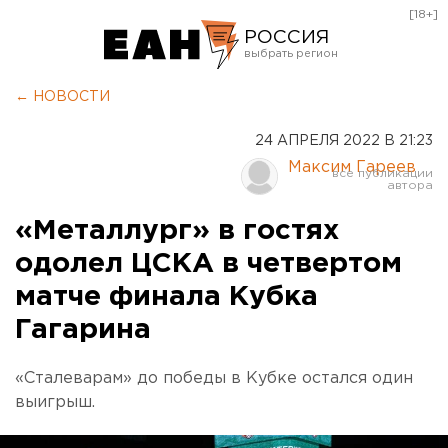
[18+]
РОССИЯ
Екатеринбург
← НОВОСТИ
Челябинск
24 АПРЕЛЯ 2022 В 21:23
Курган
Максим Гареев
Оренбург
«Металлург» в гостях
одолел ЦСКА в четвертом
матче финала Кубка
Гагарина
«Сталеварам» до победы в Кубке остался один
выигрыш.