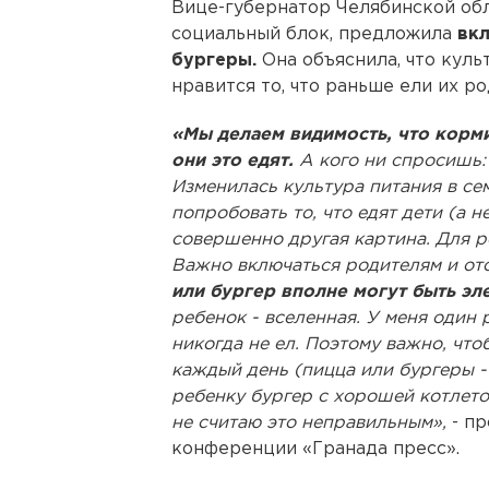
Вице-губернатор Челябинской обл
социальный блок, предложила
вк
бургеры.
Она объяснила, что куль
нравится то, что раньше ели их ро
«Мы делаем видимость, что корми
они это едят.
А кого ни спросишь: н
Изменилась культура питания в се
попробовать то, что едят дети (а не
совершенно другая картина. Для р
Важно включаться родителям и от
или бургер вполне могут быть э
ребенок - вселенная. У меня один 
никогда не ел. Поэтому важно, что
каждый день (пицца или бургеры -
ребенку бургер с хорошей котлето
не считаю это неправильным»,
- пр
конференции «Гранада пресс».