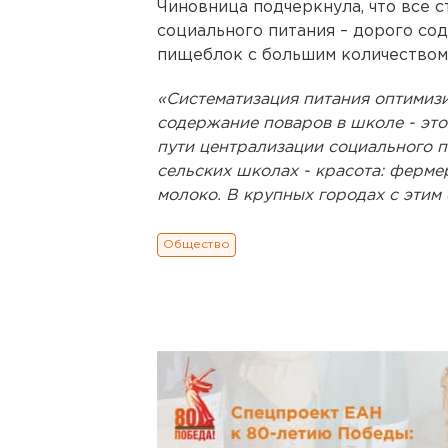
Чиновница подчеркнула, что все 
социального питания – дорого со
пищеблок с большим количеством 
«Систематизация питания оптимиз
содержание поваров в школе - это
пути централизации социального пи
сельских школах - красота: ферм
молоко. В крупных городах с этим
Общество