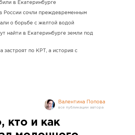
били в Екатеринбурге
в России сочли преждевременным
али о борьбе с желтой водой
ут найти в Екатеринбурге земли под
 застроят по КРТ, а история с
Валентина Попова
, кто и как