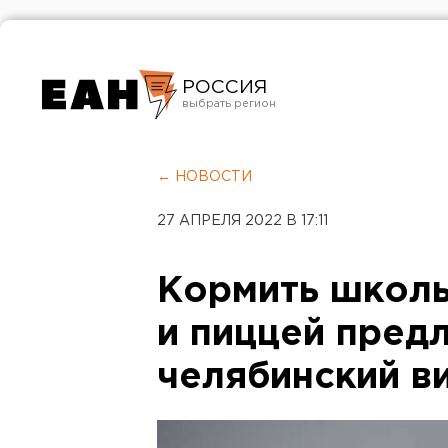
РОССИЯ
Екатеринбург
Челябинск
← НОВОСТИ
Курган
27 АПРЕЛЯ 2022 В 17:11
Оренбург
Кормить школь
и пиццей пред
челябинский в