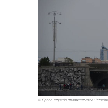
© Пресс-служба правительства Челяби