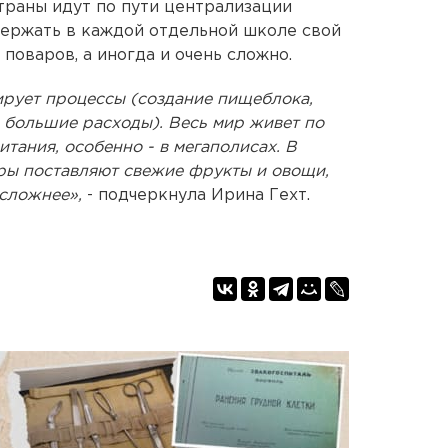
страны идут по пути централизации
держать в каждой отдельной школе свой
поваров, а иногда и очень сложно.
ирует процессы (создание пищеблока,
 большие расходы). Весь мир живет по
тания, особенно - в мегаполисах. В
еры поставляют свежие фрукты и овощи,
 сложнее»,
- подчеркнула Ирина Гехт.