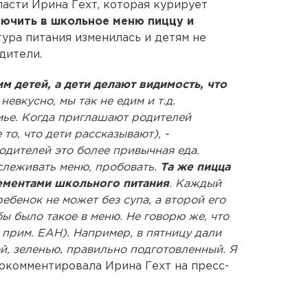
асти Ирина Гехт, которая курирует
лючить в школьное меню пиццу и
тура питания изменилась и детям не
дители.
м детей, а дети делают видимость, что
евкусно, мы так не едим и т.д.
мье. Когда приглашают родителей
 то, что дети рассказывают), -
одителей это более привычная еда.
слеживать меню, пробовать.
Та же пицца
лементами школьного питания
. Каждый
ребенок не может без супа, а второй его
бы было такое в меню. Не говорю же, что
 прим. ЕАН). Например, в пятницу дали
й, зеленью, правильно подготовленный. Я
окомментировала Ирина Гехт на пресс-