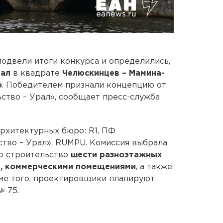
одвели итоги конкурса и определились,
тал
в квадрате
Челюскинцев – Мамина-
о
. Победителем признали концепцию от
ство – Урал», сообщает пресс-служба
рхитектурных бюро: R1, ПФ
ство – Урал», RUMPU. Комиссия выбрала
но строительство
шести разноэтажных
и, коммерческими помещениями
, а также
оме того, проектировщики планируют
 75.