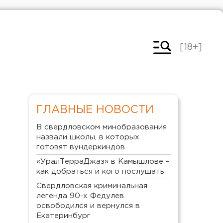
[18+]
ГЛАВНЫЕ НОВОСТИ
В свердловском минобразования
назвали школы, в которых
готовят вундеркиндов
«УралТерраДжаз» в Камышлове –
как добраться и кого послушать
Свердловская криминальная
легенда 90-х Федулев
освободился и вернулся в
Екатеринбург