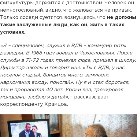
физкультуры держится с достоинством. Человек он
немногословный, видно, что жаловаться не привык.
Только соседи суетятся, возмущаясь, что
не должны
такие заслуженные люди, как он, жить в таких
условиях.
«Я – спецназовец, служил в ВДВ – командир роты
разведки. В 1968 году воевал в Чехословакии. После
службы в 71-72 годах приехал сюда, пришел в школу.
Директор школы и говорит мне: «Ты с ВДВ, у нас
поселок старый, бандитов много, замучили,
наркомания всюду, помогай». Ну я и стал бороться,
так и проработал 40 лет. Уроки вел, тренировал
молодежь, люблю я детей»,
- рассказывает
корреспонденту Храмцов.