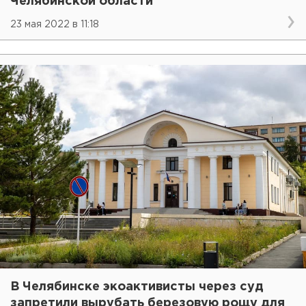
Челябинской области
23 мая 2022 в 11:18
В Челябинске экоактивисты через суд
запретили вырубать березовую рощу для