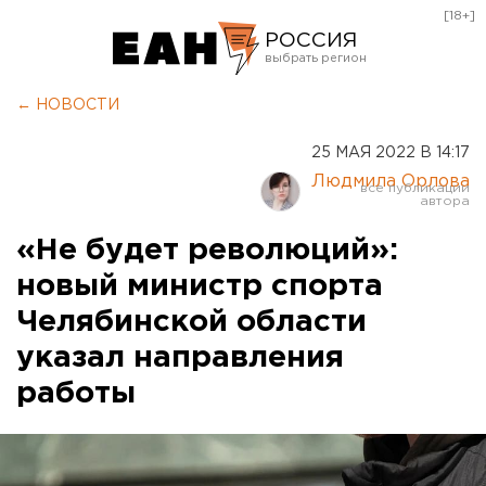
[18+]
РОССИЯ
Екатеринбург
← НОВОСТИ
Челябинск
25 МАЯ 2022 В 14:17
Курган
Людмила Орлова
Оренбург
«Не будет революций»:
новый министр спорта
Челябинской области
указал направления
работы