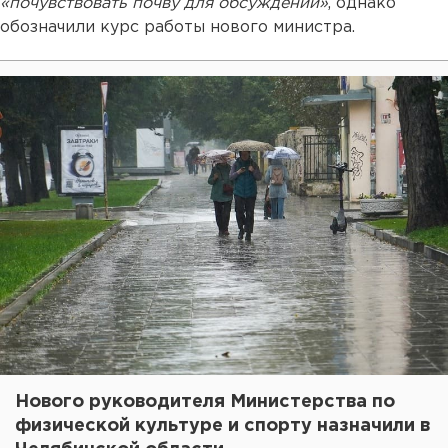
«почувствовать почву для обсуждений»
, однако
обозначили курс работы нового министра.
Нового руководителя Министерства по
физической культуре и спорту назначили в