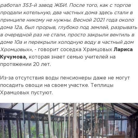
работал 353-й завод ЖБИ. После того, как с торгов
продали котельную, два частных дома здесь стали в
принципе никому не нужны. Весной 2021 года около
дома 12а, был прорыв, глубоко под землей, разрывать
в очередной раз не стали, просто закрыли вентиль в
доме 10а и перекрыли холодную воду в частный дом
Хромцовых»,
- говорит соседка Храмцовых
Лариса
Кучумова,
которая знает семью учителей на
протяжении 20 лет.
Из-за отсутствия воды пенсионеры даже не могут
посадить овощи на своем участке. Теплицы
Храмцовых пустуют.