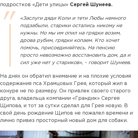
подростков «Дети улицы»
Сергей Шунеев.
«Заслуги дяди Коли и тети Любы немного
подзабыли, старики остались никому не
нужны. Но мы им опил на грядки возим,
дрова рубим, грядки копаем. Кто хочет
помочь, присоединяйтесь. На пенсию
просто невозможно восстановить дом, да и
сил уже нет у стариков», - говорит Шунеев.
На днях он обратил внимание и на плохие условия
содержания пса Храмцовых Грея, который жил в
конуре не по размеру. Он привлек своего старого
друга, владельца компании «Грандик» Сергея
Щипова, и тот за сутки сделал для Грея новую. В
свой день рождения Щипов не пожалел времени и
лично привез просторный новый дом для собаки.