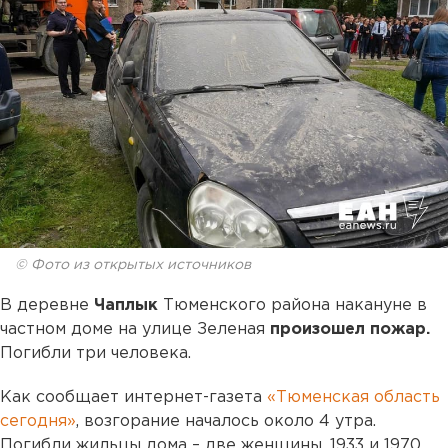
© Фото из открытых источников
В деревне
Чаплык
Тюменского района накануне в
частном доме на улице Зеленая
произошел пожар.
Погибли три человека.
Как сообщает интернет-газета
«Тюменская область
сегодня»
, возгорание началось около 4 утра.
Погибли жильцы дома – две женщины, 1933 и 1970