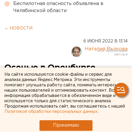
Беспилотная опасность объявлена в
Челябинской области
← НОВОСТИ
6 ИЮНЯ 2022 В 13:14
Наталия Вълкова
Осенью в Оренбурге
На сайте используются cookie-файлы и сервис для
пройдет российско-
анализа данных Яндекс.Метрика. Эти инструменты
помогают улучшать работу сайта, понимать интересы
казахстанский форум с
наших пользователей и оптимизировать контент. Вся
участием президентов двух
информация обрабатывается в обезличенном виде и
используется только для статистического анализа.
стран
Продолжая использовать сайт, вы соглашаетесь с нашей
Политикой обработки персональных данных
.
Принимаю