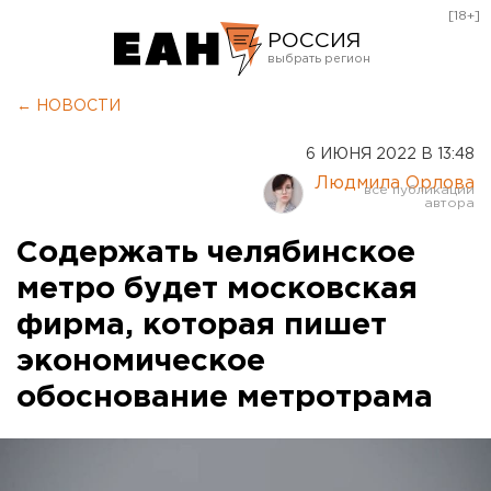
[18+]
РОССИЯ
Екатеринбург
← НОВОСТИ
Челябинск
6 ИЮНЯ 2022 В 13:48
Курган
Людмила Орлова
Оренбург
Содержать челябинское
метро будет московская
фирма, которая пишет
экономическое
обоснование метротрама