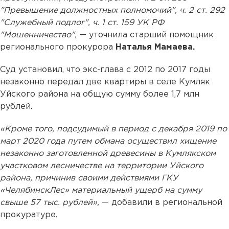
"Превышение должностных полномочий", ч. 2 ст. 292
"Служебный подлог", ч. 1 ст. 159 УК РФ
"Мошенничество",
— уточнила старший помощник
регионального прокурора
Наталья Мамаева.
Суд установил, что экс-глава с 2012 по 2017 годы
незаконно передал две квартиры в селе Кумляк
Уйского района на общую сумму более 1,7 млн
рублей.
«Кроме того, подсудимый в период с декабря 2019 по
март 2020 года путем обмана осуществил хищение
незаконно заготовленной древесины в Кумлякском
участковом лесничестве на территории Уйского
района, причинив своими действиями ГКУ
«ЧелябинскЛес» материальный ущерб на сумму
свыше 57 тыс. рублей»,
— добавили в региональной
прокуратуре.