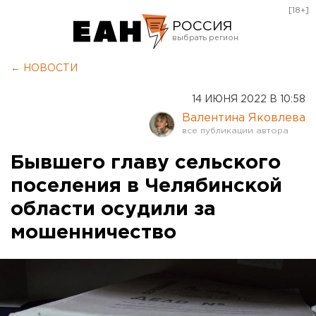
[18+]
РОССИЯ
Екатеринбург
← НОВОСТИ
Челябинск
14 ИЮНЯ 2022 В 10:58
Курган
Валентина Яковлева
Оренбург
Бывшего главу сельского
поселения в Челябинской
области осудили за
мошенничество