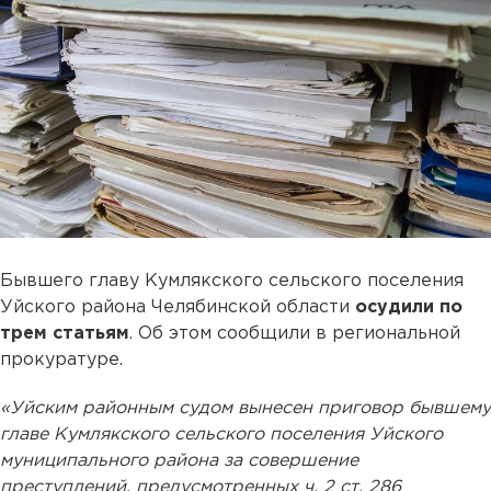
Бывшего главу Кумлякского сельского поселения
Уйского района Челябинской области
осудили по
трем статьям
. Об этом сообщили в региональной
прокуратуре.
«Уйским районным судом вынесен приговор бывшему
главе Кумлякского сельского поселения Уйского
муниципального района за совершение
преступлений, предусмотренных ч. 2 ст. 286