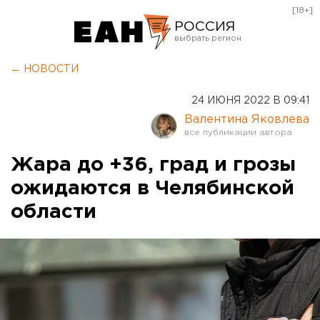
[18+]
РОССИЯ
Екатеринбург
← НОВОСТИ
Челябинск
24 ИЮНЯ 2022 В 09:41
Курган
Валентина Яковлева
Оренбург
Жара до +36, град и грозы
ожидаются в Челябинской
области