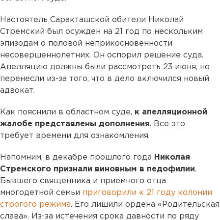
Настоятель Саракташской обители Николай
Стремский был осужден на 21 год по нескольким
эпизодам о половой неприкосновенности
несовершеннолетних. Он оспорил решение суда.
Апелляцию должны были рассмотреть 23 июня, но
перенесли из-за того, что в дело включился новый
адвокат.
Как пояснили в областном суде,
к апелляционной
жалобе представлены дополнения
. Все это
требует времени для ознакомления.
Напомним, в декабре прошлого года
Николая
Стремского признали виновным в педофилии
.
Бывшего священника и приемного отца
многодетной семьи
приговорили к 21 году колонии
строгого режима
. Его лишили ордена «Родительская
слава». Из-за истечения срока давности по ряду