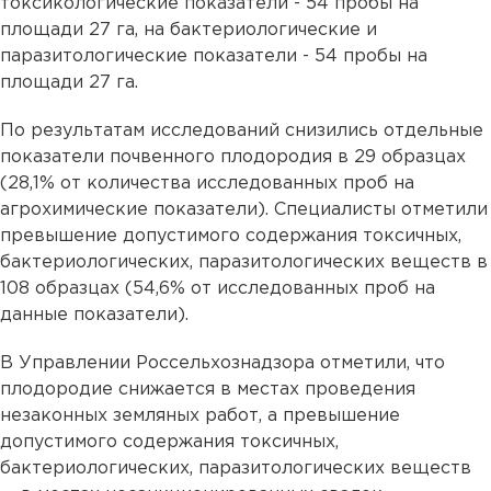
токсикологические показатели - 54 пробы на
площади 27 га, на бактериологические и
паразитологические показатели - 54 пробы на
площади 27 га.
По результатам исследований снизились отдельные
показатели почвенного плодородия в 29 образцах
(28,1% от количества исследованных проб на
агрохимические показатели). Специалисты отметили
превышение допустимого содержания токсичных,
бактериологических, паразитологических веществ в
108 образцах (54,6% от исследованных проб на
данные показатели).
В Управлении Россельхознадзора отметили, что
плодородие снижается в местах проведения
незаконных земляных работ, а превышение
допустимого содержания токсичных,
бактериологических, паразитологических веществ