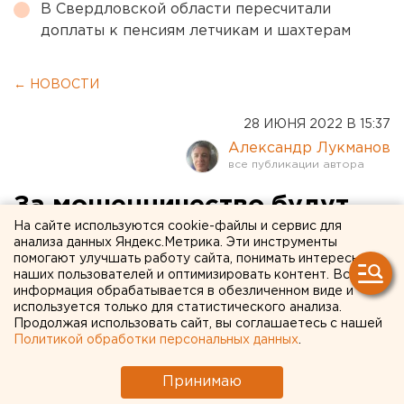
В Свердловской области пересчитали
доплаты к пенсиям летчикам и шахтерам
← НОВОСТИ
28 ИЮНЯ 2022 В 15:37
Александр Лукманов
За мошенничество будут
На сайте используются cookie-файлы и сервис для
судить сотрудника УСБ
анализа данных Яндекс.Метрика. Эти инструменты
помогают улучшать работу сайта, понимать интересы
свердловской полиции
наших пользователей и оптимизировать контент. Вся
информация обрабатывается в обезличенном виде и
используется только для статистического анализа.
Продолжая использовать сайт, вы соглашаетесь с нашей
Политикой обработки персональных данных
.
Принимаю