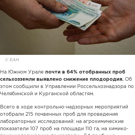
© ЕАН
На Южном Урале
почти в 64% отобранных проб
сельхозземли выявлено снижение плодородия.
Об
этом сообщили в Управлении Россельхознадзора по
Челябинской и Курганской областям.
Всего в ходе контрольно-надзорных мероприятий
отобрали 215 почвенных проб для проведения
лабораторных исследований: на агрохимические
показатели 107 проб на площади 110 га, на химико-