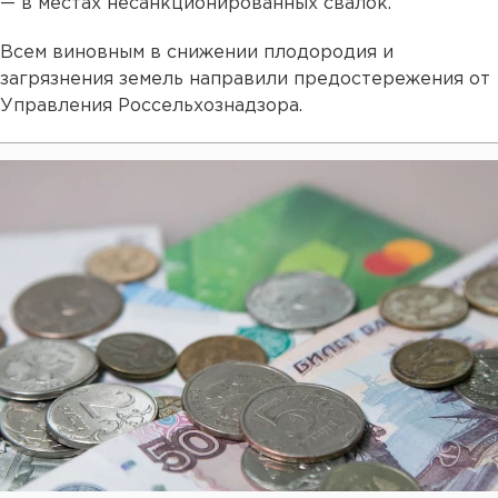
— в местах несанкционированных свалок.
Всем виновным в снижении плодородия и
загрязнения земель направили предостережения от
Управления Россельхознадзора.