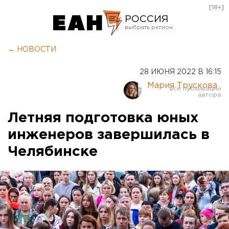
[18+]
РОССИЯ
Екатеринбург
← НОВОСТИ
Челябинск
28 ИЮНЯ 2022 В 16:15
Курган
Мария Трускова
Оренбург
Летняя подготовка юных
инженеров завершилась в
Челябинске