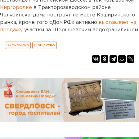
произойдет на Копейском шоссе, в так называемом
Киргородке
в Тракторозаводском районе
Челябинска, дома построят на месте Каширинского
рынка, кроме того «Дом.РФ» активно
выставляет на
продажу
участки за Шершневским водохранилищем.
Экономика
Общество