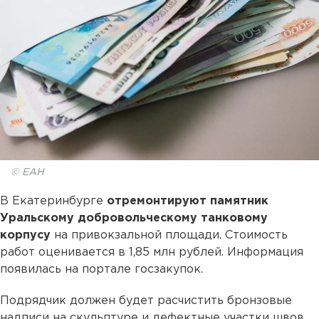
© ЕАН
В Екатеринбурге
отремонтируют памятник
Уральскому добровольческому танковому
корпусу
на привокзальной площади. Стоимость
работ оценивается в 1,85 млн рублей. Информация
появилась на портале госзакупок.
Подрядчик должен будет расчистить бронзовые
надписи на скульптуре и дефектные участки швов,