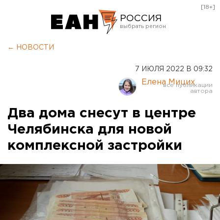
[18+]
РОССИЯ
Екатеринбург
← НОВОСТИ
Челябинск
7 ИЮЛЯ 2022 В 09:32
Курган
Елена Мицих
Оренбург
Два дома снесут в центре
Челябинска для новой
комплексной застройки