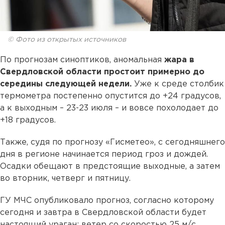
© Фото из открытых источников
По прогнозам синоптиков, аномальная
жара в
Свердловской области простоит примерно до
середины следующей недели.
Уже к среде столбик
термометра постепенно опустится до +24 градусов,
а к выходным – 23-23 июля – и вовсе похолодает до
+18 градусов.
Также, судя по прогнозу «Гисметео», с сегодняшнего
дня в регионе начинается период гроз и дождей.
Осадки обещают в предстоящие выходные, а затем
во вторник, четверг и пятницу.
ГУ МЧС опубликовало прогноз, согласно которому
сегодня и завтра в Свердловской области будет
настоящий ураган: ветер со скоростью 25 м/с.