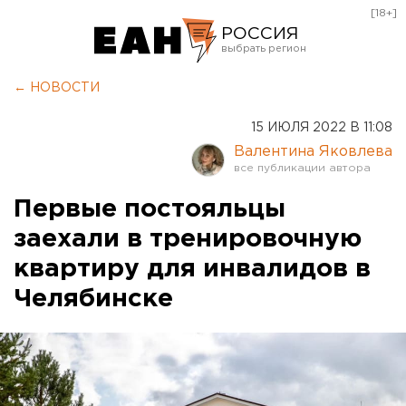
[18+]
РОССИЯ
Екатеринбург
← НОВОСТИ
Челябинск
15 ИЮЛЯ 2022 В 11:08
Курган
Валентина Яковлева
Оренбург
Первые постояльцы
заехали в тренировочную
квартиру для инвалидов в
Челябинске