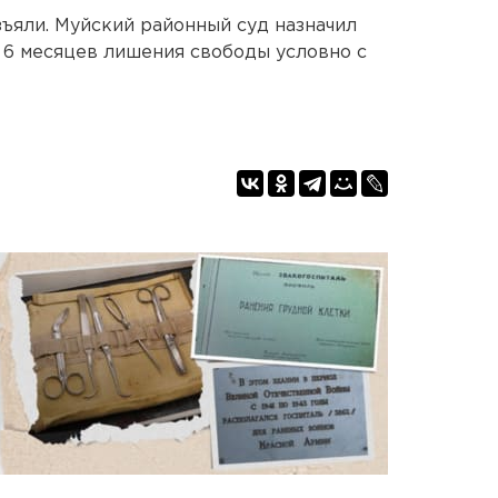
ъяли. Муйский районный суд назначил
т 6 месяцев лишения свободы условно с