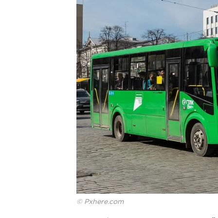
© Pxhere.com