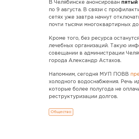
В Челябинске анонсирован
пятый
по 9 августа. В связи с профилак
сетях уже завтра начнут отключат
почти тысячи многоквартирных до
Кроме того, без ресурса останутся
лечебных организаций. Такую ин
совещании в администрации Челя
города Александр Астахов.
Напомним, сегодня МУП ПОВВ
пр
холодного водоснабжения. Речь и
которые более полугода не опла
реструктуризации долгов.
Общество