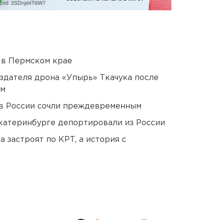
 в Пермском крае
оздателя дрона «Упырь» Ткачука после
ом
в России сочли преждевременным
Екатеринбурге депортировали из России
 застроят по КРТ, а история с