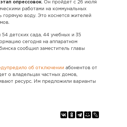
 этап опрессовок
. Он пройдет с 26 июля
тическими работами на коммунальных
ь горячую воду. Это коснется жителей
мов.
 54 детских сада, 44 учебных и 35
формацию сегодня на аппаратном
бинска сообщил заместитель главы
едупредило об отключении
абонентов от
дет о владельцах частных домов,
чивают ресурс. Им предложили варианты