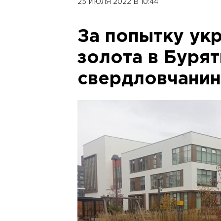
25 ИЮЛЯ 2022 В 10:44
За попытку укр
золота в Буря
свердловчанин