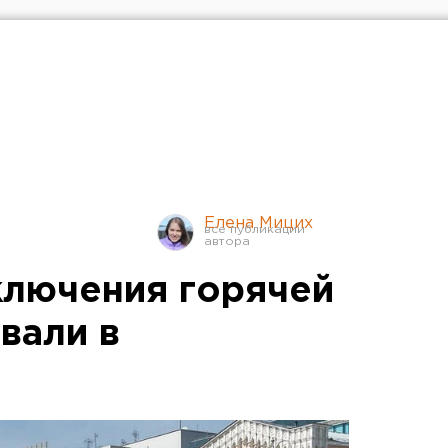
Елена Мицих
ключения горячей
вали в