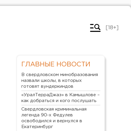
[18+]
ГЛАВНЫЕ НОВОСТИ
В свердловском минобразования
назвали школы, в которых
готовят вундеркиндов
«УралТерраДжаз» в Камышлове –
как добраться и кого послушать
Свердловская криминальная
легенда 90-х Федулев
освободился и вернулся в
Екатеринбург