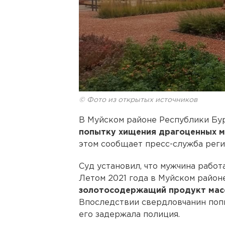
© Фото из открытых источников
В Муйском районе Республики Бу
попытку хищения драгоценных м
этом сообщает пресс-служба реги
Суд установил, что мужчина рабо
Летом 2021 года в Муйском район
золотосодержащий продукт массо
Впоследствии свердловчанин попы
его задержала полиция.