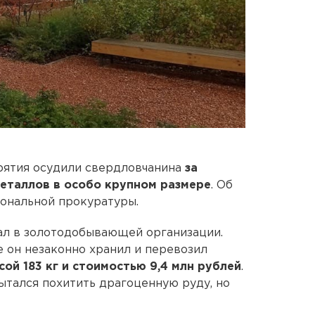
рятия осудили свердловчанина
за
еталлов в особо крупном размере
. Об
ональной прокуратуры.
тал в золотодобывающей организации.
е он незаконно хранил и перевозил
й 183 кг и стоимостью 9,4 млн рублей
.
тался похитить драгоценную руду, но