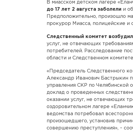
В миасском детском лагере «Ела
до 17 лет 2 августа заболели
и об
Предположительно, произошло ма
прокурор Миасса, полицейские и 
Следственный комитет возбудил
услуг, не отвечающих требования
потребителей. Расследование пос
области и Следственном комитете
«Председатель Следственного ко
Александр Иванович Бастрыкин п
управления СКР по Челябинской о
доклад о проведенных следственн
оказании услуг, не отвечающих тр
оздоровительном лагере «Еланчик»
ведомства потребовал всесторонн
произошедшего, установив причин
совершению преступления», – соо