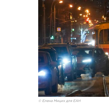
© Елена Мицих для ЕАН