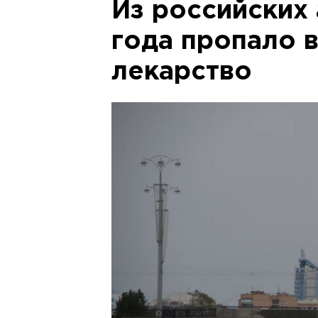
Из российских 
года пропало 
лекарство