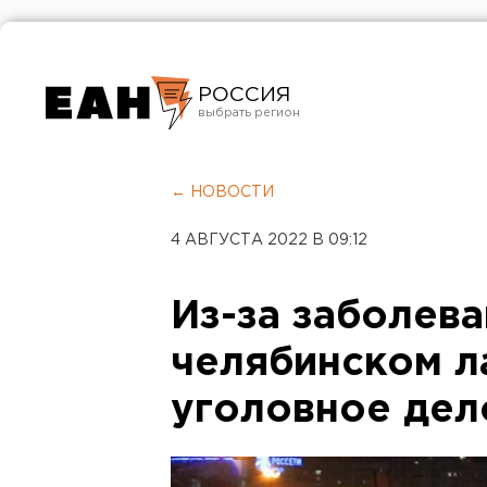
РОССИЯ
Екатеринбург
Челябинск
← НОВОСТИ
Курган
4 АВГУСТА 2022 В 09:12
Оренбург
Из-за заболева
челябинском л
уголовное дел