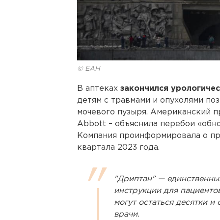
© ЕАН
В аптеках
закончился урологиче
детям с травмами и опухолями по
мочевого пузыря. Американский п
Abbott – объяснила перебои «обн
Компания проинформировала о пр
квартала 2023 года.
"Дриптан" — единственны
инструкции для пациентов
могут остаться десятки и
врачи.