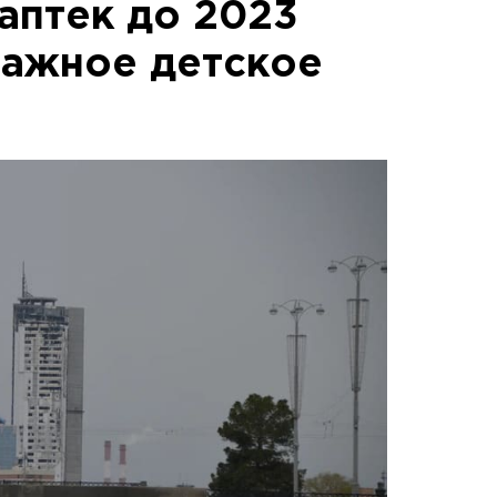
аптек до 2023
важное детское