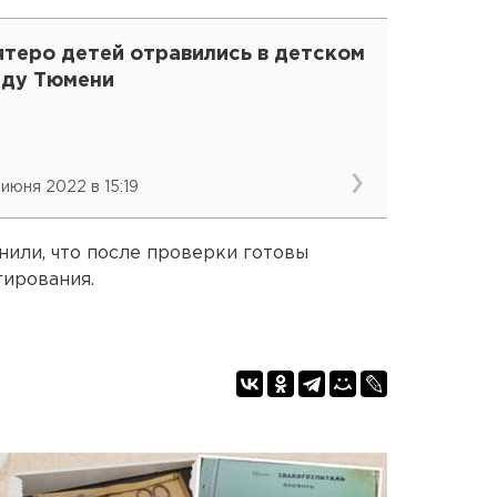
ятеро детей отравились в детском
аду Тюмени
 июня 2022 в 15:19
нили, что после проверки готовы
гирования.