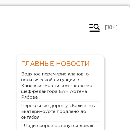
[18+]
ГЛАВНЫЕ НОВОСТИ
Водяное перемирие кланов: о
политической ситуации в
Каменске-Уральском – колонка
шеф-редактора ЕАН Артема
Рябова
Перекрытие дорог у «Калины» в
Екатеринбурге продлено до
октября
«Люди скорее останутся дома»: