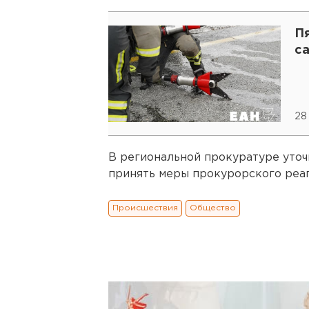
П
с
28
В региональной прокуратуре уточ
принять меры прокурорского реа
Происшествия
Общество