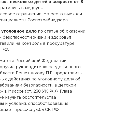
нчик»
несколько детей в возрасте от 8
ратились в медпункт.
ссовое отравление. На место выехали
специалисты Роспотребнадзора.
 уголовное дело
по статье об оказании
м безопасности жизни и здоровья
тавили на контроль в прокуратуре
 РФ.
митета Российской Федерации
оручил руководителю следственного
бласти Решетникову П.Г. представить
ых действиях по уголовному делу об
ебованиям безопасности, в детском
 в Миассе (ст. 238 УК РФ). Глава
е изучить обстоятельства
ы и условия, способствовавшие
бщает пресс-служба СК РФ.