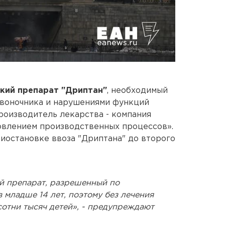
ский препарат "Дриптан"
, необходимый
звоночника и нарушениями функций
роизводитель лекарства - компания
овлением производственных процессов».
иостановке ввоза "Дриптана" до второго
й препарат, разрешенный по
 младше 14 лет, поэтому без лечения
 сотни тысяч детей», - предупреждают