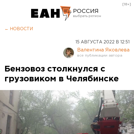
[18+]
РОССИЯ
Екатеринбург
← НОВОСТИ
Челябинск
15 АВГУСТА 2022 В 12:51
Курган
Валентина Яковлева
Оренбург
Бензовоз столкнулся с
грузовиком в Челябинске