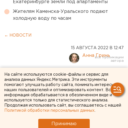
Екатеринбурге земли под апартаменты
Жителям Каменска-Уральского подают
холодную воду по часам
← НОВОСТИ
15 АВГУСТА 2022 В 12:47
Анна Гринь
Григорий Лифанов покинул
На сайте используются cookie-файлы и сервис для
анализа данных Яндекс.Метрика. Эти инструменты
должность худрука
помогают улучшать работу сайта, понимать интересы
наших пользователей и оптимизировать контент. Вся
екатеринбургского ТЮЗа
информация обрабатывается в обезличенном виде и
используется только для статистического анализа.
Продолжая использовать сайт, вы соглашаетесь с нашей
Политикой обработки персональных данных
.
Принимаю