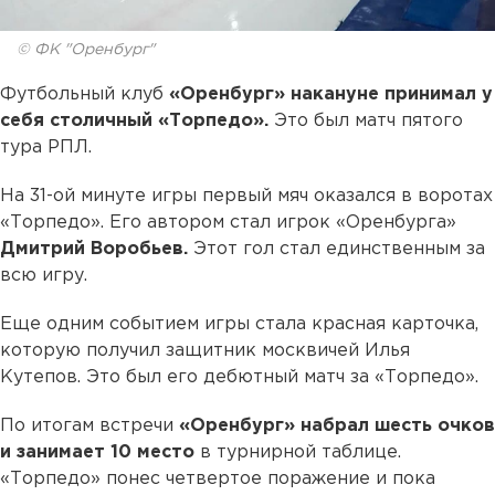
© ФК "Оренбург"
Футбольный клуб
«Оренбург» накануне принимал у
себя столичный «Торпедо».
Это был матч пятого
тура РПЛ.
На 31-ой минуте игры первый мяч оказался в воротах
«Торпедо». Его автором стал игрок «Оренбурга»
Дмитрий Воробьев.
Этот гол стал единственным за
всю игру.
Еще одним событием игры стала красная карточка,
которую получил защитник москвичей Илья
Кутепов. Это был его дебютный матч за «Торпедо».
По итогам встречи
«Оренбург» набрал шесть очков
и занимает 10 место
в турнирной таблице.
«Торпедо» понес четвертое поражение и пока