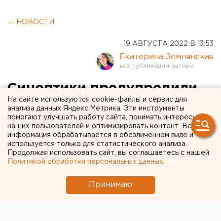
← НОВОСТИ
19 АВГУСТА 2022 В 13:53
Екатерина Землянская
Синоптики предупредили
На сайте используются cookie-файлы и сервис для
свердловчан о
анализа данных Яндекс.Метрика. Эти инструменты
помогают улучшать работу сайта, понимать интересы
чрезвычайной пожарной
наших пользователей и оптимизировать контент. Вся
опасности
информация обрабатывается в обезличенном виде и
используется только для статистического анализа.
Продолжая использовать сайт, вы соглашаетесь с нашей
Политикой обработки персональных данных
.
Принимаю