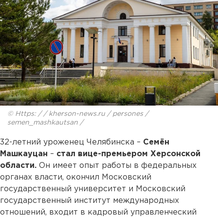
© Https: / / kherson-news.ru / persones /
semen_mashkautsan /
32-летний уроженец Челябинска –
Семён
Машкауцан
–
стал вице-премьером Херсонской
области.
Он имеет опыт работы в федеральных
органах власти, окончил Московский
государственный университет и Московский
государственный институт международных
отношений, входит в кадровый управленческий