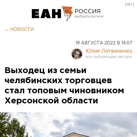
[18+]
РОССИЯ
Екатеринбург
← НОВОСТИ
Челябинск
19 АВГУСТА 2022 В 14:07
Курган
Юлия Литвиненко
Оренбург
Выходец из семьи
челябинских торговцев
стал топовым чиновником
Херсонской области