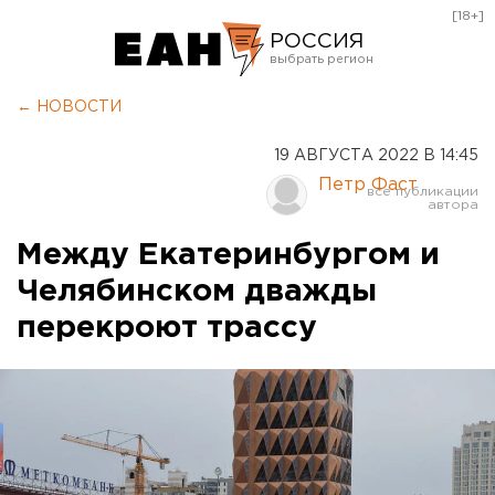
[18+]
РОССИЯ
Екатеринбург
← НОВОСТИ
Челябинск
19 АВГУСТА 2022 В 14:45
Курган
Петр Фаст
Оренбург
Между Екатеринбургом и
Челябинском дважды
перекроют трассу