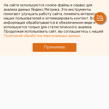
На сайте используются cookie-файлы и сервис для
челябинских торговцев
анализа данных Яндекс.Метрика. Эти инструменты
помогают улучшать работу сайта, понимать интересы
стал топовым чиновником
наших пользователей и оптимизировать контент. Вся
Херсонской области
информация обрабатывается в обезличенном виде и
используется только для статистического анализа.
Продолжая использовать сайт, вы соглашаетесь с нашей
Политикой обработки персональных данных
.
Принимаю