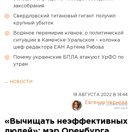
заксобрания
Свердловский титановый гигант получил
крупный убыток
Водяное перемирие кланов: о политической
ситуации в Каменске-Уральском – колонка
шеф-редактора ЕАН Артема Рябова
Почему украинские БПЛА атакуют УрФО по
утрам
← НОВОСТИ
19 АВГУСТА 2022 В 14:44
Евгения Чернова
«Вычищать неэффективных
людей»: мэр Оренбурга