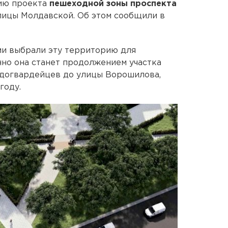
ию проекта
пешеходной зоны проспекта
лицы Молдавской. Об этом сообщили в
ми выбрали эту территорию для
нно она станет продолжением участка
догвардейцев до улицы Ворошилова,
году.