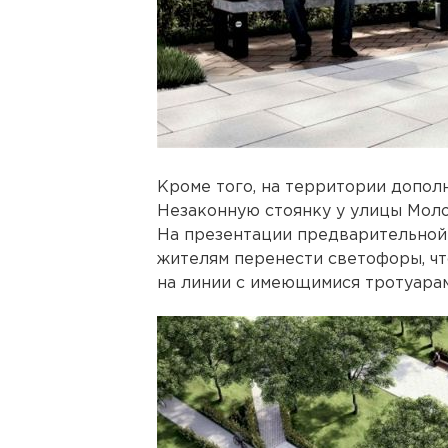
Кроме того, на территории допол
Незаконную стоянку у улицы Мол
На презентации предварительно
жителям перенести светофоры, ч
на линии с имеющимися тротуарам