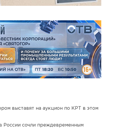
ором выставят на аукцион по КРТ в этом
в России сочли преждевременным