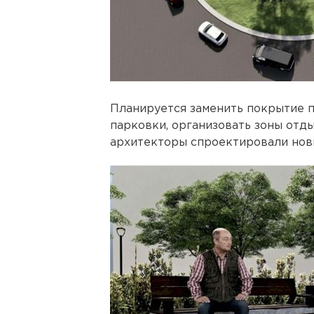
Планируется заменить покрытие 
парковки, организовать зоны отд
архитекторы спроектировали новы