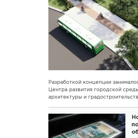
Разработкой концепции занимал
Центра развития городской сред
архитектуры и градостроительств
Н
п
о