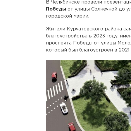
В Челябинске провели презентац
Победы
от улицы Солнечной до у
городской мэрии.
Жители Курчатовского района са
благоустройства в 2023 году, име
проспекта Победы от улицы Моло
который был благоустроен в 2021 