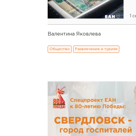
1 
Валентина Яковлева
Общество
Развлечения и туризм