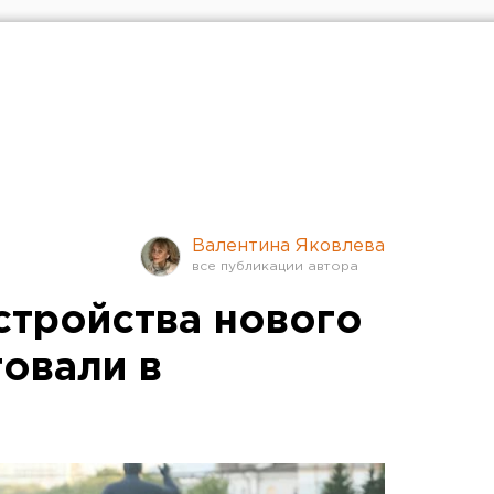
Валентина Яковлева
стройства нового
товали в