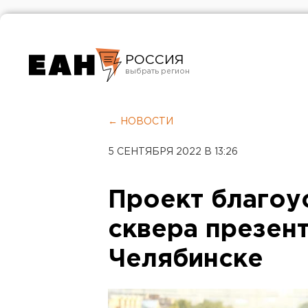
РОССИЯ
Екатеринбург
Челябинск
← НОВОСТИ
Курган
5 СЕНТЯБРЯ 2022 В 13:26
Оренбург
Проект благоу
сквера презен
Челябинске