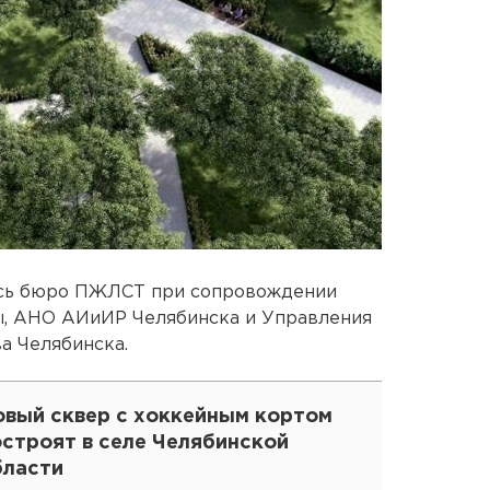
ось бюро ПЖЛСТ при сопровождении
ы, АНО АИиИР Челябинска и Управления
а Челябинска.
овый сквер с хоккейным кортом
остроят в селе Челябинской
бласти