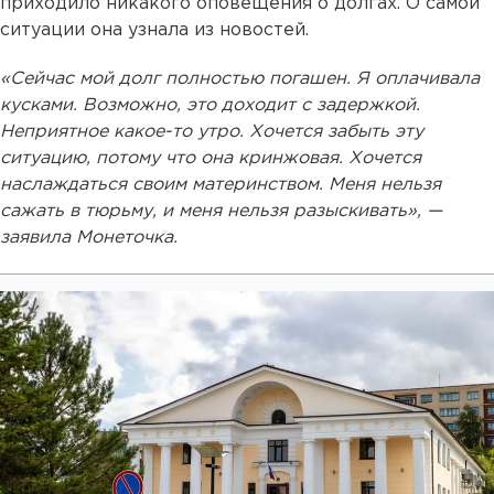
приходило никакого оповещения о долгах. О самой
ситуации она узнала из новостей.
«Сейчас мой долг полностью погашен. Я оплачивала
кусками. Возможно, это доходит с задержкой.
Неприятное какое-то утро. Хочется забыть эту
ситуацию, потому что она кринжовая. Хочется
наслаждаться своим материнством. Меня нельзя
сажать в тюрьму, и меня нельзя разыскивать», —
заявила Монеточка.