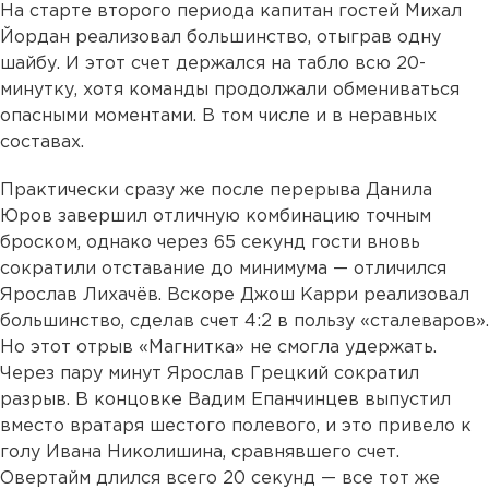
На старте второго периода капитан гостей Михал
Йордан реализовал большинство, отыграв одну
шайбу. И этот счет держался на табло всю 20-
минутку, хотя команды продолжали обмениваться
опасными моментами. В том числе и в неравных
составах.
Практически сразу же после перерыва Данила
Юров завершил отличную комбинацию точным
броском, однако через 65 секунд гости вновь
сократили отставание до минимума — отличился
Ярослав Лихачёв. Вскоре Джош Карри реализовал
большинство, сделав счет 4:2 в пользу «сталеваров».
Но этот отрыв «Магнитка» не смогла удержать.
Через пару минут Ярослав Грецкий сократил
разрыв. В концовке Вадим Епанчинцев выпустил
вместо вратаря шестого полевого, и это привело к
голу Ивана Николишина, сравнявшего счет.
Овертайм длился всего 20 секунд — все тот же