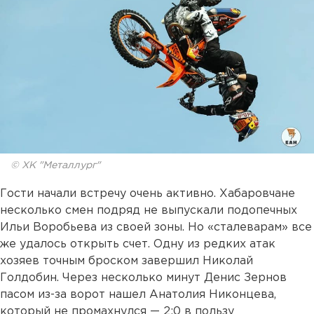
© ХК "Металлург"
Гости начали встречу очень активно. Хабаровчане
несколько смен подряд не выпускали подопечных
Ильи Воробьева из своей зоны. Но «сталеварам» все
же удалось открыть счет. Одну из редких атак
хозяев точным броском завершил Николай
Голдобин. Через несколько минут Денис Зернов
пасом из-за ворот нашел Анатолия Никонцева,
который не промахнулся — 2:0 в пользу