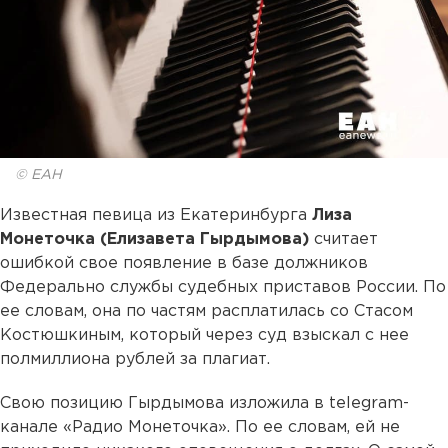
© ЕАН
Известная певица из Екатеринбурга
Лиза
Монеточка (Елизавета Гырдымова)
считает
ошибкой свое появление в базе должников
Федерально службы судебных приставов России. По
ее словам, она по частям расплатилась со Стасом
Костюшкиным, который через суд взыскал с нее
полмиллиона рублей за плагиат.
Свою позицию Гырдымова изложила в telegram-
канале «Радио Монеточка». По ее словам, ей не