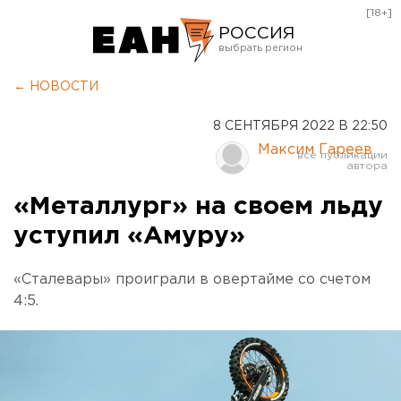
[18+]
РОССИЯ
Екатеринбург
← НОВОСТИ
Челябинск
8 СЕНТЯБРЯ 2022 В 22:50
Курган
Максим Гареев
Оренбург
«Металлург» на своем льду
уступил «Амуру»
«Сталевары» проиграли в овертайме со счетом
4:5.