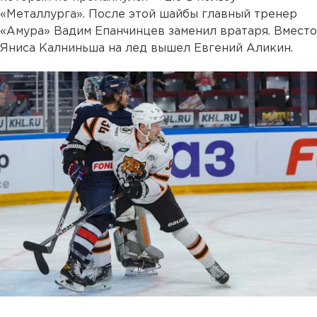
«Металлурга». После этой шайбы главный тренер
«Амура» Вадим Епанчинцев заменил вратаря. Вместо
Яниса Калниньша на лед вышел Евгений Аликин.