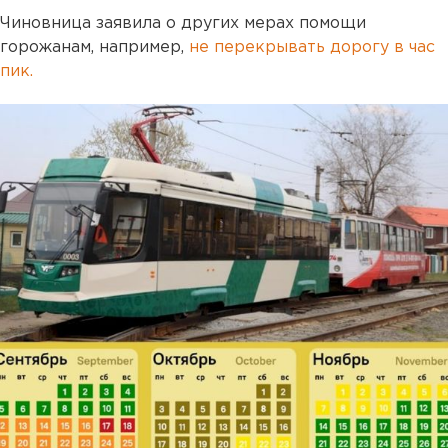
Чиновница заявила о других мерах помощи
горожанам, например,
не перекрывать дорогу в час
пик.