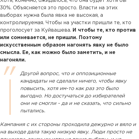
Хотя, конечно, ожидалось, что она будет хотя бы
30%. Объясняется это просто. Власти на этих
выборах нужна была явка не высокая, а
контролируемая. Чтобы на участки пришли те, кто
проголосует за Куйвашева.
И чтобы те, кто против
или сомневается, не пришли. Поэтому
искусственным образом нагонять явку не было
смысла. Ее, как можно было заметить, и не
нагоняли.
Другой вопрос, что и оппозиционные
кандидаты не сделали ничего, чтобы явку
повысить, хотя им-то как раз это было
выгодно. Но достучаться до избирателей
они не смогли - да и не сказать, что сильно
пытались.
Кампания с их стороны проходила дежурно и вяло и
на выходе дала такую низкую явку. Люди просто не