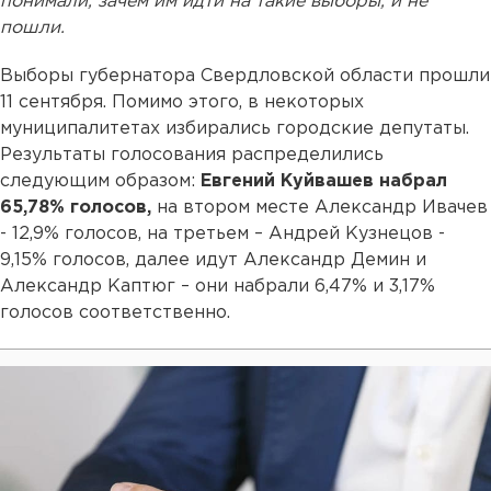
понимали, зачем им идти на такие выборы, и не
пошли.
Выборы губернатора Свердловской области прошли
11 сентября. Помимо этого, в некоторых
муниципалитетах избирались городские депутаты.
Результаты голосования распределились
следующим образом:
Евгений Куйвашев набрал
65,78% голосов,
на втором месте Александр Ивачев
- 12,9% голосов, на третьем – Андрей Кузнецов -
9,15% голосов, далее идут Александр Демин и
Александр Каптюг – они набрали 6,47% и 3,17%
голосов соответственно.