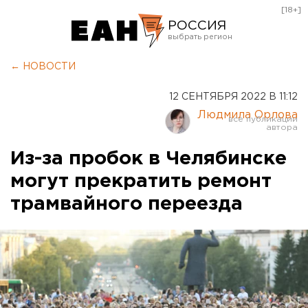
[18+]
РОССИЯ
Екатеринбург
← НОВОСТИ
Челябинск
12 СЕНТЯБРЯ 2022 В 11:12
Курган
Людмила Орлова
Оренбург
Из-за пробок в Челябинске
могут прекратить ремонт
трамвайного переезда