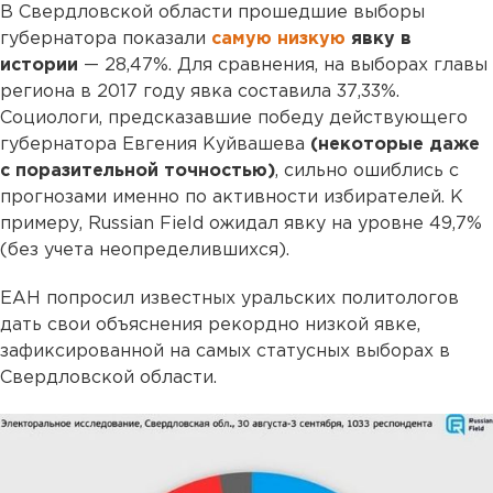
В Свердловской области прошедшие выборы
губернатора показали
самую низкую
явку в
истории
— 28,47%. Для сравнения, на выборах главы
региона в 2017 году явка составила 37,33%.
Социологи, предсказавшие победу действующего
губернатора Евгения Куйвашева
(некоторые даже
с поразительной точностью)
, сильно ошиблись с
прогнозами именно по активности избирателей. К
примеру, Russian Field ожидал явку на уровне 49,7%
(без учета неопределившихся).
ЕАН попросил известных уральских политологов
дать свои объяснения рекордно низкой явке,
зафиксированной на самых статусных выборах в
Свердловской области.