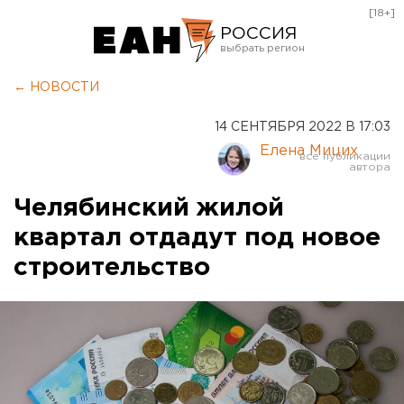
[18+]
РОССИЯ
Екатеринбург
← НОВОСТИ
Челябинск
14 СЕНТЯБРЯ 2022 В 17:03
Курган
Елена Мицих
Оренбург
Челябинский жилой
квартал отдадут под новое
строительство