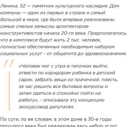
Ленина, 52 — памятник культурного наследия. Дом
коммуны — один из первых в стране и самый
большой в мире, где были впервые реализованы
самые смелые замыслы архитекторов-
конструктивистов начала 20-го века. Предполагалось,
что в комплексе будут жить 2 тыс. человек,
полностью обеспеченных необходимым набором
социальных услуг - от общепита до здравоохранения.
«Человек мог с утра в тапочках выйти,
отвести по коридорам ребенка в детский
садик, забрать вещи из прачечной, поесть,
за час решить все бытовые вопросы и
затем одеться и спокойно пойти на
работу», - описывала эту концепцию
экскурсовод депутатам.
По сути, по ее словам, в этом доме в 30-е годы
прошлого века был реализован весь набор услуг,