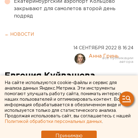
Екатеринбургский аэропорт Кольцово
закрывают для самолетов второй день
подряд
← НОВОСТИ
14 СЕНТЯБРЯ 2022 В 16:24
Анна Гринь
Евгения Куйвашева
На сайте используются cookie-файлы и сервис для
признали губернатором
анализа данных Яндекс.Метрика. Эти инструменты
помогают улучшать работу сайта, понимать интересы
Свердловской области
наших пользователей и оптимизировать контент. Вся
информация обрабатывается в обезличенном виде и
используется только для статистического анализа.
Продолжая использовать сайт, вы соглашаетесь с нашей
Политикой обработки персональных данных
.
Принимаю