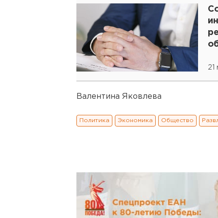
С
и
р
о
21
Валентина Яковлева
Политика
Экономика
Общество
Разв