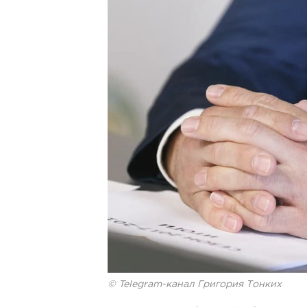
© Telegram-канал Григория Тонких