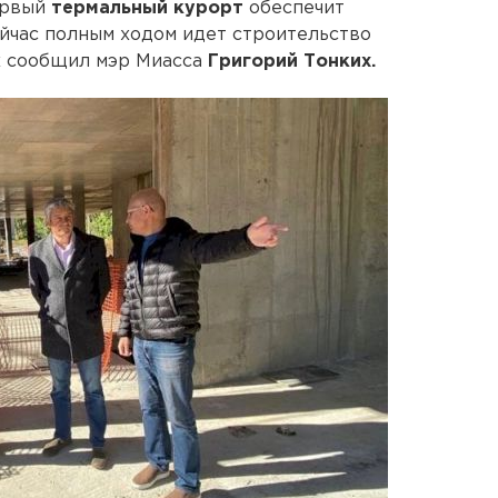
ервый
термальный курорт
обеспечит
ейчас полным ходом идет строительство
ях сообщил мэр Миасса
Григорий Тонких.