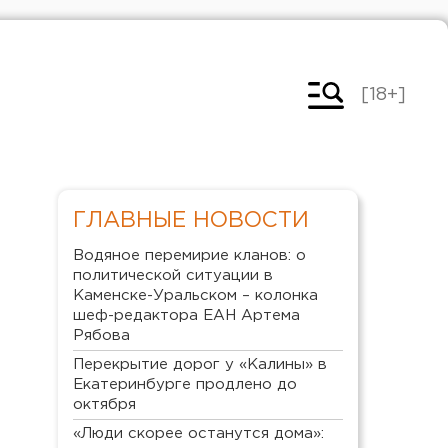
[18+]
ГЛАВНЫЕ НОВОСТИ
Водяное перемирие кланов: о
политической ситуации в
Каменске-Уральском – колонка
шеф-редактора ЕАН Артема
Рябова
Перекрытие дорог у «Калины» в
Екатеринбурге продлено до
октября
«Люди скорее останутся дома»: