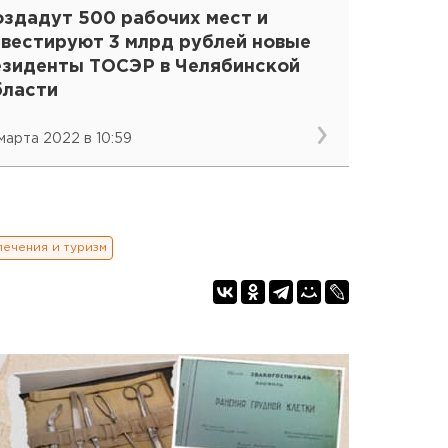
оздадут 500 рабочих мест и
нвестируют 3 млрд рублей новые
езиденты ТОСЭР в Челябинской
бласти
 марта 2022 в 10:59
лечения и туризм