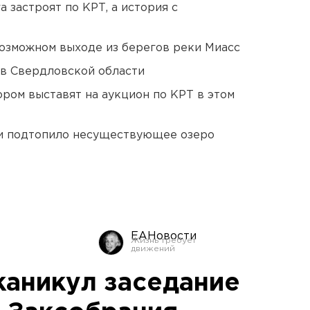
 застроят по КРТ, а история с
озможном выходе из берегов реки Миасс
 в Свердловской области
ором выставят на аукцион по КРТ в этом
ти подтопило несуществующее озеро
ЕАНовости
каникул заседание