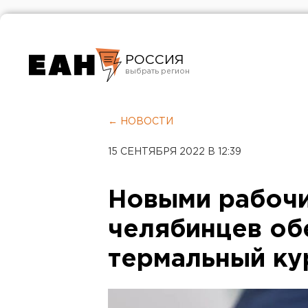
РОССИЯ
Екатеринбург
Челябинск
← НОВОСТИ
Курган
15 СЕНТЯБРЯ 2022 В 12:39
Оренбург
Новыми рабоч
челябинцев об
термальный ку