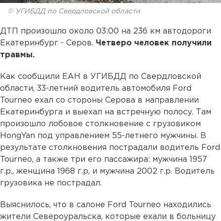
© УГИБДД по Свердловской области
ДТП произошло около 03:00 на 236 км автодороги
Екатеринбург - Серов.
Четверо человек получили
травмы.
Как сообщили ЕАН в УГИБДД по Свердловской
области, 33-летний водитель автомобиля Ford
Tourneo ехал со стороны Серова в направлении
Екатеринбурга и выехал на встречную полосу. Там
произошло лобовое столкновение с грузовиком
HongYan под управлением 55-летнего мужчины. В
результате столкновения пострадали водитель Ford
Tourneo, а также три его пассажира: мужчина 1957
г.р., женщина 1968 г.р, и мужчина 2002 г.р. Водитель
грузовика не пострадал.
Выяснилось, что в салоне Ford Tourneo находились
жители Североуральска, которые ехали в больницу