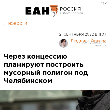
[18+]
РОССИЯ
Екатеринбург
← НОВОСТИ
Челябинск
21 СЕНТЯБРЯ 2022 В 11:07
Курган
Людмила Орлова
Оренбург
Через концессию
планируют построить
мусорный полигон под
Челябинском