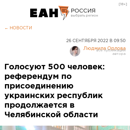
[18+]
РОССИЯ
Екатеринбург
← НОВОСТИ
Челябинск
26 СЕНТЯБРЯ 2022 В 09:50
Курган
Людмила Орлова
Оренбург
Голосуют 500 человек:
референдум по
присоединению
украинских республик
продолжается в
Челябинской области