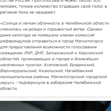
состав России. Проголосовать может около 500
человек, точное количество отдавших свой голос в
регионе пока не называют.
«Солнце и легкая облачность в Челябинской области
сменилась на дожди и порывистый ветер. Однако
даже непогода не помешала членам комиссий
референдумов отправиться в город Магнитогорск
для предоставления возможности голосования
гражданам ЛНР, ДНР, Запорожской и Херсонской
областей, проживающих в городе и ближайших
населенных пунктах: Агаповский, Брединский,
Верхнеуральский, Кизильский, Нагайбакский
муниципальные районы, Магнитогорский городской
округ»
, - подчеркнули в избиркоме Челябинской
области.