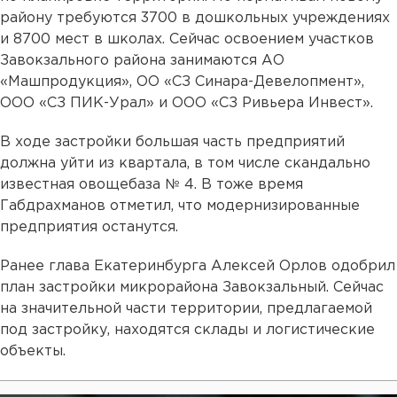
району требуются 3700 в дошкольных учреждениях
и 8700 мест в школах. Сейчас освоением участков
Завокзального района занимаются АО
«Машпродукция», ОО «СЗ Синара-Девелопмент»,
ООО «СЗ ПИК-Урал» и ООО «СЗ Ривьера Инвест».
В ходе застройки большая часть предприятий
должна уйти из квартала, в том числе скандально
известная овощебаза № 4. В тоже время
Габдрахманов отметил, что модернизированные
предприятия останутся.
Ранее глава Екатеринбурга Алексей Орлов одобрил
план застройки микрорайона Завокзальный. Сейчас
на значительной части территории, предлагаемой
под застройку, находятся склады и логистические
объекты.