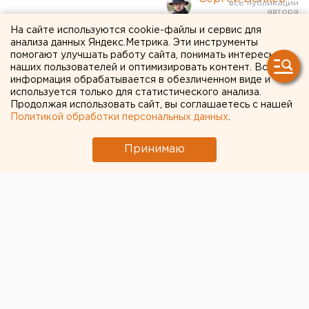
На сайте используются cookie-файлы и сервис для
Екатеринбургский юрист
анализа данных Яндекс.Метрика. Эти инструменты
помогают улучшать работу сайта, понимать интересы
рассказал о последствия
наших пользователей и оптимизировать контент. Вся
информация обрабатывается в обезличенном виде и
использования соцсетей
используется только для статистического анализа.
Продолжая использовать сайт, вы соглашаетесь с нашей
Meta*
Политикой обработки персональных данных
.
Принимаю