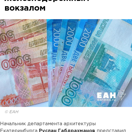
вокзалом
© ЕАН
Начальник департамента архитектуры
Екатеринбурга
Руслан Габдрахманов
представил