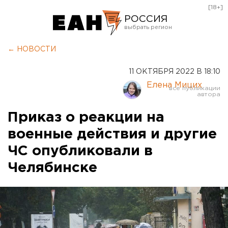
[18+]
РОССИЯ
Екатеринбург
← НОВОСТИ
Челябинск
11 ОКТЯБРЯ 2022 В 18:10
Курган
Елена Мицих
Оренбург
Приказ о реакции на
военные действия и другие
ЧС опубликовали в
Челябинске