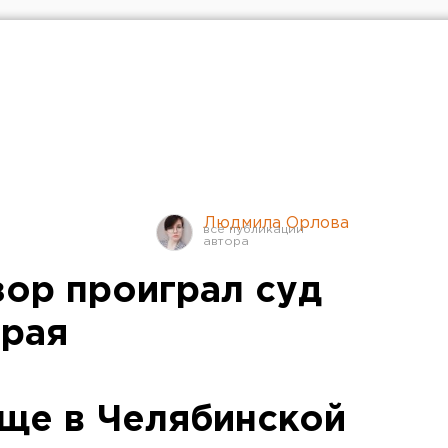
Людмила Орлова
ор проиграл суд
орая
ще в Челябинской