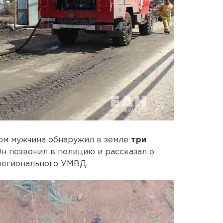
ом мужчина обнаружил в земле
три
Он позвонил в полицию и рассказал о
регионального УМВД.