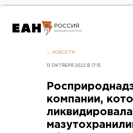
РОССИЯ
Екатеринбург
Челябинск
← НОВОСТИ
Курган
13 ОКТЯБРЯ 2022 В 17:15
Оренбург
Росприроднадз
компании, кот
ликвидировала
мазутохранили