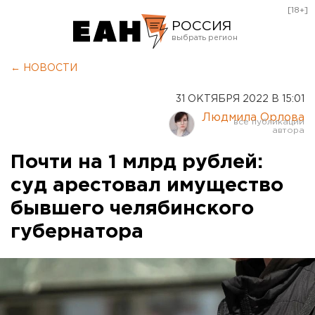
[18+]
РОССИЯ
Екатеринбург
← НОВОСТИ
Челябинск
31 ОКТЯБРЯ 2022 В 15:01
Курган
Людмила Орлова
Оренбург
Почти на 1 млрд рублей:
суд арестовал имущество
бывшего челябинского
губернатора