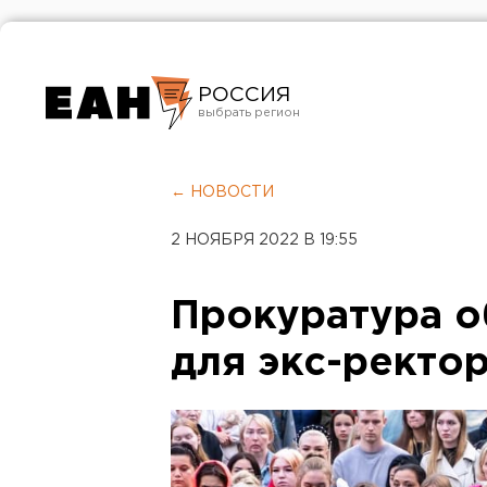
РОССИЯ
Екатеринбург
Челябинск
← НОВОСТИ
Курган
2 НОЯБРЯ 2022 В 19:55
Оренбург
Прокуратура 
для экс-ректо