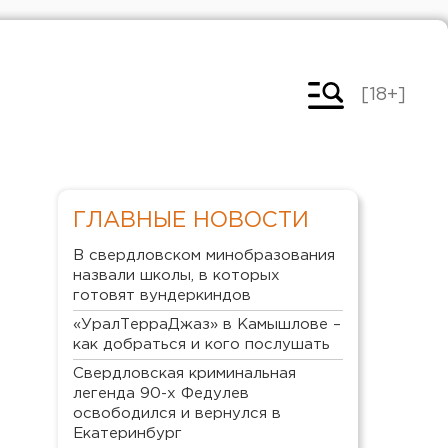
[18+]
ГЛАВНЫЕ НОВОСТИ
В свердловском минобразования
назвали школы, в которых
готовят вундеркиндов
«УралТерраДжаз» в Камышлове –
как добраться и кого послушать
Свердловская криминальная
легенда 90-х Федулев
освободился и вернулся в
Екатеринбург