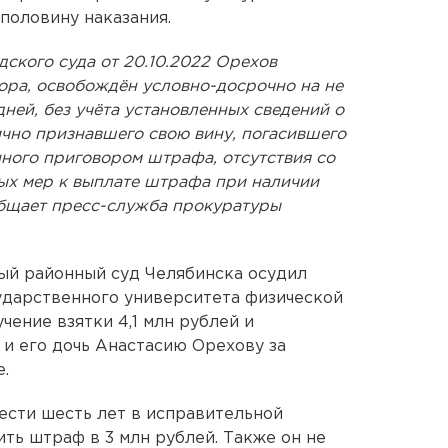
половину наказания.
ского суда от 20.10.2022 Орехов
ора, освобождён условно-досрочно на не
 дней, без учёта установленных сведений о
ично признавшего свою вину, погасившего
нного приговором штрафа, отсутствия со
х мер к выплате штрафа при наличии
бщает пресс-служба прокуратуры
ый районный суд Челябинска осудил
ударственного университета физической
чение взятки 4,1 млн рублей и
и его дочь Анастасию Орехову за
.
ести шесть лет в исправительной
ть штраф в 3 млн рублей. Также он не