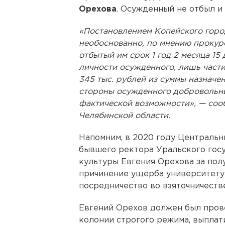
Орехова
. Осужденный не отбыл и 
«Постановлением Копейского город
необоснованно, по мнению прокур
отбытый им срок 1 год 2 месяца 15
личности осужденного, лишь част
345 тыс. рублей из суммы назначе
стороны осужденного добровольны
фактической возможности», — соо
Челябинской области.
Напомним, в 2020 году Центральн
бывшего ректора Уральского гос
культуры Евгения Орехова за полу
причинение ущерба университету 
посредничество во взяточничестве
Евгений Орехов должен был пров
колонии строгого режима, выплати