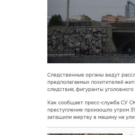
Следственные органы ведут расс
предполагаемых похитителей жит
следствия, фигуранты уголовного
Как сообщает пресс-служба СУ СК
преступление произошло утром 31
затащили жертву в машину на ули