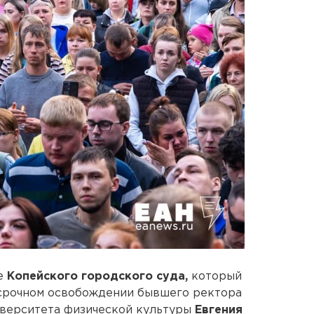
е
Копейского городского суда,
который
срочном освобождении бывшего ректора
иверситета физической культуры
Евгения