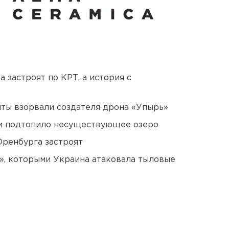
 застроят по КРТ, а история с
ты взорвали создателя дрона «Упырь»
ти подтопило несуществующее озеро
Оренбурга застроят
», которыми Украина атаковала тыловые