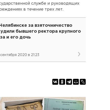
осударственной службе и руководящих
реждениях в течение трех лет.
Челябинске за взяточничество
судили бывшего ректора крупного
за и его дочь
 сентября 2020 в 21:23