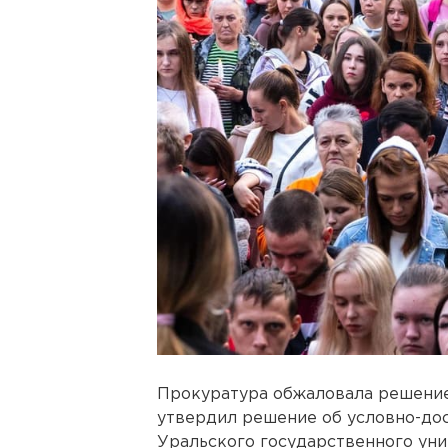
Прокуратура обжаловала решени
утвердил решение об условно-до
Уральского государственного ун