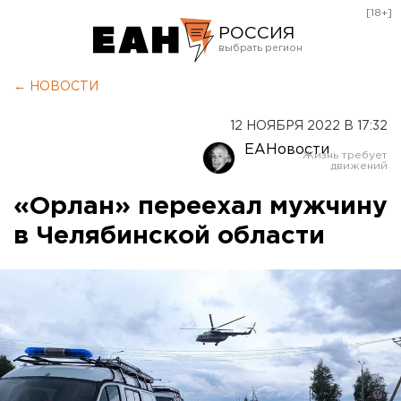
[18+]
РОССИЯ
Екатеринбург
← НОВОСТИ
Челябинск
12 НОЯБРЯ 2022 В 17:32
Курган
ЕАНовости
Оренбург
«Орлан» переехал мужчину
в Челябинской области