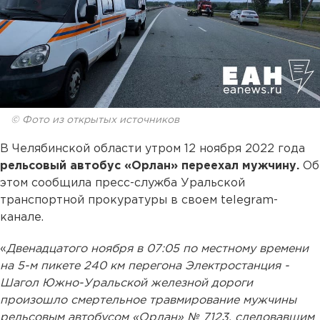
© Фото из открытых источников
В Челябинской области утром 12 ноября 2022 года
рельсовый автобус «Орлан» переехал мужчину.
Об
этом сообщила пресс-служба Уральской
транспортной прокуратуры в своем telegram-
канале.
«
Двенадцатого ноября в 07:05 по местному времени
на 5-м пикете 240 км перегона Электростанция -
Шагол Южно-Уральской железной дороги
произошло смертельное травмирование мужчины
рельсовым автобусом «Орлан» № 7123, следовавшим