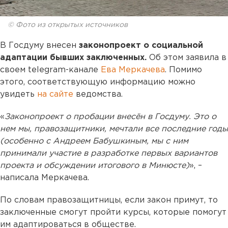
© Фото из открытых источников
В Госдуму внесен
законопроект о социальной
адаптации бывших заключенных.
Об этом заявила в
своем telegram-канале
Ева Меркачева
. Помимо
этого, соответствующую информацию можно
увидеть
на сайте
ведомства.
«
Законопроект о пробации внесён в Госдуму. Это о
нем мы, правозащитники, мечтали все последние годы
(особенно с Андреем Бабушкиным, мы с ним
принимали участие в разработке первых вариантов
проекта и обсуждении итогового в Минюсте)
», –
написала Меркачева.
По словам правозащитницы, если закон примут, то
заключенные смогут пройти курсы, которые помогут
им адаптироваться в обществе.