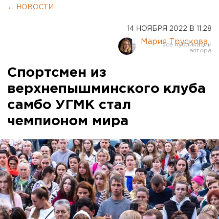
← НОВОСТИ
14 НОЯБРЯ 2022 В 11:28
Мария Трускова
Спортсмен из
верхнепышминского клуба
самбо УГМК стал
чемпионом мира