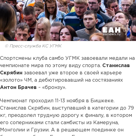
© Пресс-служба КС УГМК
Спортсмены клуба самбо УГМК завоевали медали на
чемпионате мира по этому виду спорта.
Станислав
Скрябин
завоевал уже второе в своей карьере
«золото» ЧМ, а дебютировавший на состязаниях
Антон Брачев
– «бронзу».
Чемпионат проходил 11-13 ноября в Бишкеке.
Станислав Скрябин, выступавший в категории до 79
кг, преодолел трудную дорогу к финалу, в котором
его соперниками стали самбисты из Камеруна,
Монголии и Грузии. А в решающем поединке он