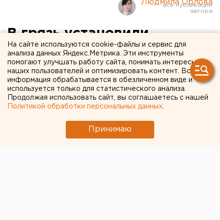
Людмила Орлова
В грязь установили
На сайте используются cookie-файлы и сервис для
новогоднюю иллюминацию
анализа данных Яндекс.Метрика. Эти инструменты
помогают улучшать работу сайта, понимать интересы
за 600 тысяч рублей в
наших пользователей и оптимизировать контент. Вся
Челябинске
информация обрабатывается в обезличенном виде и
используется только для статистического анализа.
Продолжая использовать сайт, вы соглашаетесь с нашей
Политикой обработки персональных данных
.
Принимаю