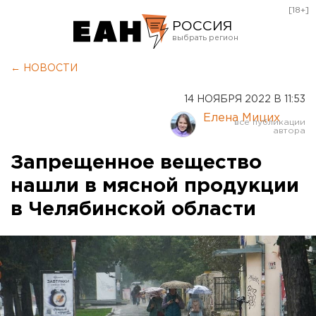
[18+]
РОССИЯ
Екатеринбург
← НОВОСТИ
Челябинск
14 НОЯБРЯ 2022 В 11:53
Курган
Елена Мицих
Оренбург
Запрещенное вещество
нашли в мясной продукции
в Челябинской области