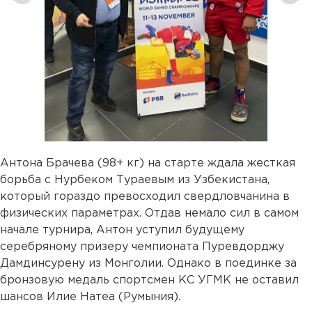
Антона Брачева (98+ кг) на старте ждала жесткая
борьба с Нурбеком Тураевым из Узбекистана,
который гораздо превосходил свердловчанина в
физических параметрах. Отдав немало сил в самом
начале турнира, Антон уступил будущему
серебряному призеру чемпионата Пуревдорджу
Дамдинсурену из Монголии. Однако в поединке за
бронзовую медаль спортсмен КС УГМК не оставил
шансов Илие Натеа (Румыния).