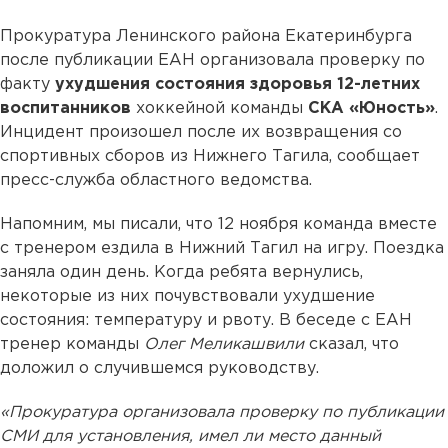
Прокуратура Ленинского района Екатеринбурга
после публикации ЕАН организовала проверку по
факту
ухудшения состояния здоровья 12-летних
воспитанников
хоккейной команды
СКА «Юность»
.
Инцидент произошел после их возвращения со
спортивных сборов из Нижнего Тагила, сообщает
пресс-служба областного ведомства.
Напомним, мы писали, что 12 ноября команда вместе
с тренером ездила в Нижний Тагил на игру. Поездка
заняла один день. Когда ребята вернулись,
некоторые из них почувствовали ухудшение
состояния: температуру и рвоту. В беседе с ЕАН
тренер команды
Олег Меликашвили
сказал, что
доложил о случившемся руководству.
«Прокуратура организовала проверку по публикации
СМИ для установления, имел ли место данный