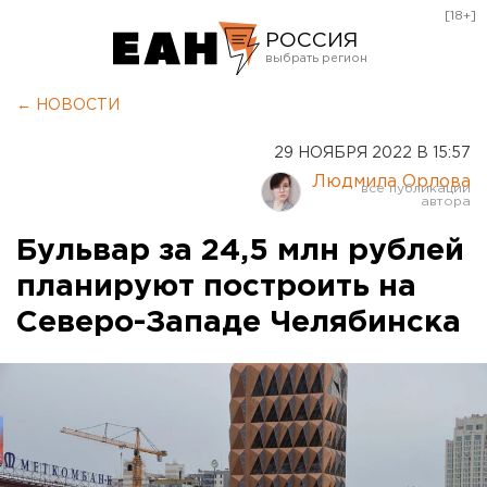
[18+]
РОССИЯ
Екатеринбург
← НОВОСТИ
Челябинск
29 НОЯБРЯ 2022 В 15:57
Курган
Людмила Орлова
Оренбург
Бульвар за 24,5 млн рублей
планируют построить на
Северо-Западе Челябинска