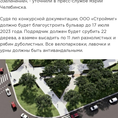
озеленение»
, - уточнили в пресс-службе мэрии
Челябинска.
Судя по конкурсной документации, ООО «Строймиг»
должно будет благоустроить бульвар до 17 июля
2023 года. Подрядчик должен будет срубить 22
дерева, а взамен высадить по 11 лип разнолистных и
рябин дуболистных. Все велопарковки, лавочки и
урны должны быть антивандальными.