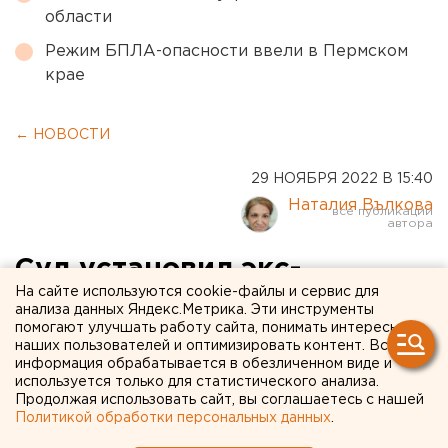
области
Режим БПЛА-опасности ввели в Пермском
крае
← НОВОСТИ
29 НОЯБРЯ 2022 В 15:40
Наталия Вълкова
Суд установил экс-
На сайте используются cookie-файлы и сервис для
министру оренбургского
анализа данных Яндекс.Метрика. Эти инструменты
помогают улучшать работу сайта, понимать интересы
Минсельхоза срок
наших пользователей и оптимизировать контент. Вся
ознакомления с его
информация обрабатывается в обезличенном виде и
используется только для статистического анализа.
уголовным делом
Продолжая использовать сайт, вы соглашаетесь с нашей
Политикой обработки персональных данных
.