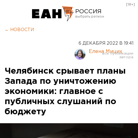
[18+]
РОССИЯ
Екатеринбург
← НОВОСТИ
Челябинск
6 ДЕКАБРЯ 2022 В 19:41
Курган
Елена Мицих
Оренбург
Челябинск срывает планы
Запада по уничтожению
экономики: главное с
публичных слушаний по
бюджету