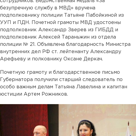
сотрудников. Ведомственная медаль «За
безупречную службу в МВД» вручена
подполковнику полиции Татьяне Пабойкиной из
УУП и ПДН. Почетной грамоты МВД удостоены
подполковник Александр Зверев из ГИБДД и
подполковник Алексей Тараньжин из отдела
полиции № 21. Объявлена благодарность Министра
внутренних дел РФ ст. лейтенанту Александру
Арефьеву и полковнику Оксане Деркач.
Почетную грамоту и благодарственное письмо
Губернатора получили старший следователь по
особо важным делам Татьяна Лавелина и капитан
юстиции Артем Рожников.