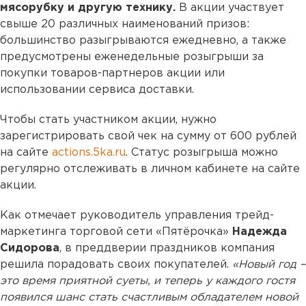
мясорубку и другую технику.
В акции участвует
свыше 20 различных наименований призов:
большинство разыгрываются ежедневно, а также
предусмотрены еженедельные розыгрыши за
покупки товаров-партнеров акции или
использовании сервиса доставки.
Чтобы стать участником акции, нужно
зарегистрировать свой чек на сумму от 600 рублей
на сайте
actions.5ka.ru
. Статус розыгрыша можно
регулярно отслеживать в личном кабинете на сайте
акции.
Как отмечает руководитель управления трейд-
маркетинга торговой сети «Пятёрочка»
Надежда
Сидорова
, в преддверии праздников компания
решила порадовать своих покупателей.
«Новый год –
это время приятной суеты, и теперь у каждого гостя
появился шанс стать счастливым обладателем новой