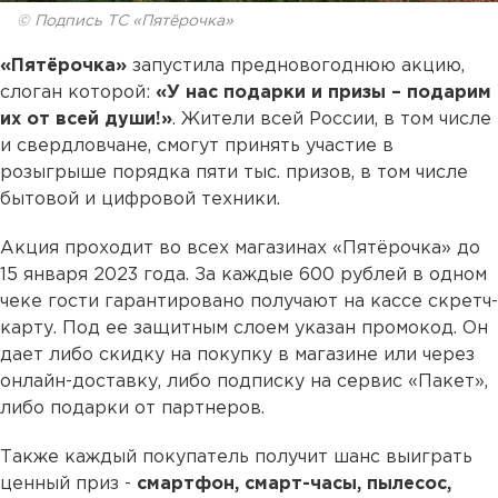
© Подпись ТС «Пятёрочка»
«Пятёрочка»
запустила предновогоднюю акцию,
слоган которой:
«У нас подарки и призы – подарим
их от всей души!»
. Жители всей России, в том числе
и свердловчане, смогут принять участие в
розыгрыше порядка пяти тыс. призов, в том числе
бытовой и цифровой техники.
Акция проходит во всех магазинах «Пятёрочка» до
15 января 2023 года. За каждые 600 рублей в одном
чеке гости гарантировано получают на кассе скретч-
карту. Под ее защитным слоем указан промокод. Он
дает либо скидку на покупку в магазине или через
онлайн-доставку, либо подписку на сервис «Пакет»,
либо подарки от партнеров.
Также каждый покупатель получит шанс выиграть
ценный приз -
смартфон, смарт-часы, пылесос,