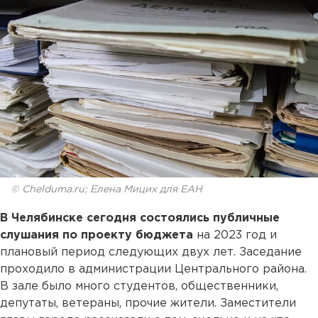
© Chelduma.ru; Елена Мицих для ЕАН
В Челябинске сегодня состоялись публичные
слушания по проекту бюджета
на 2023 год и
плановый период следующих двух лет. Заседание
проходило в администрации Центрального района.
В зале было много студентов, общественники,
депутаты, ветераны, прочие жители. Заместители