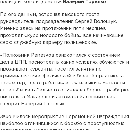
полицейского ведомства
Валерий Горелых
.
По его данным, встречал высокого гостя
руководитель подразделения Сергей Волощук.
Именно здесь на протяжении пяти месяцев
проходят «курс молодого бойца» все начинающие
свою служебную карьеру полицейские.
«Полковник Ремезков ознакомился с состоянием
дел в ЦПП, посмотрел в каких условиях обучаются и
проживают курсанты, посетил занятия по
криминалистике, физической и боевой практике, а
также тир, где отрабатываются навыки в меткости
стрельбы из табельного оружия и сборке – разборке
пистолета Макарова и автомата Калашникова», -
говорит Валерий Горелых.
Закончилось мероприятие церемонией награждения
наиболее отличившихся в борьбе с преступностью