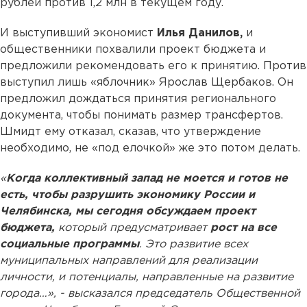
рублей против 1,2 млн в текущем году.
И выступивший экономист
Илья Данилов,
и
общественники похвалили проект бюджета и
предложили рекомендовать его к принятию. Против
выступил лишь «яблочник» Ярослав Щербаков. Он
предложил дождаться принятия регионального
документа, чтобы понимать размер трансфертов.
Шмидт ему отказал, сказав, что утверждение
необходимо, не «под елочкой» же это потом делать.
«
Когда коллективный запад не моется и готов не
есть, чтобы разрушить экономику России и
Челябинска, мы сегодня обсуждаем проект
бюджета,
который предусматривает
рост на все
социальные программы
. Это развитие всех
муниципальных направлений для реализации
личности, и потенциалы, направленные на развитие
города…», - высказался председатель Общественной