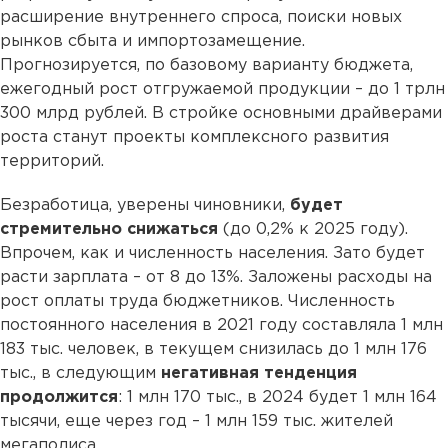
расширение внутреннего спроса, поиски новых
рынков сбыта и импортозамещение.
Прогнозируется, по базовому варианту бюджета,
ежегодный рост отгружаемой продукции – до 1 трлн
300 млрд рублей. В стройке основными драйверами
роста станут проекты комплексного развития
территорий.
Безработица, уверены чиновники,
будет
стремительно снижаться
(до 0,2% к 2025 году).
Впрочем, как и численность населения. Зато будет
расти зарплата – от 8 до 13%. Заложены расходы на
рост оплаты труда бюджетников. Численность
постоянного населения в 2021 году составляла 1 млн
183 тыс. человек, в текущем снизилась до 1 млн 176
тыс., в следующим
негативная тенденция
продолжится
: 1 млн 170 тыс., в 2024 будет 1 млн 164
тысячи, еще через год – 1 млн 159 тыс. жителей
мегаполиса.