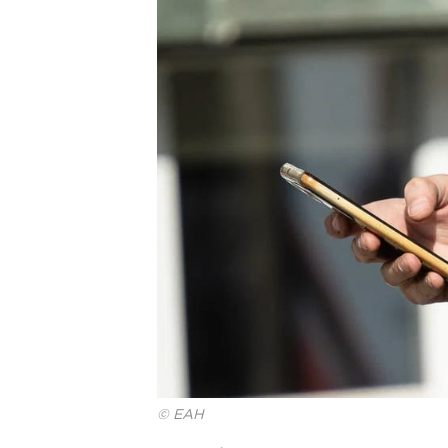
© ЕАН