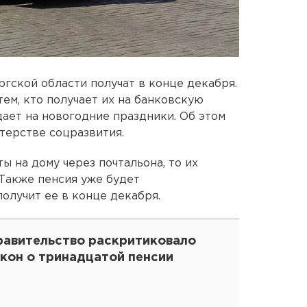
гской области получат в конце декабря.
ем, кто получает их на банковскую
дает на новогодние праздники. Об этом
терстве соцразвития.
 на дому через почтальона, то их
 Также пенсия уже будет
олучит ее в конце декабря.
равительство раскритиковало
акон о тринадцатой пенсии