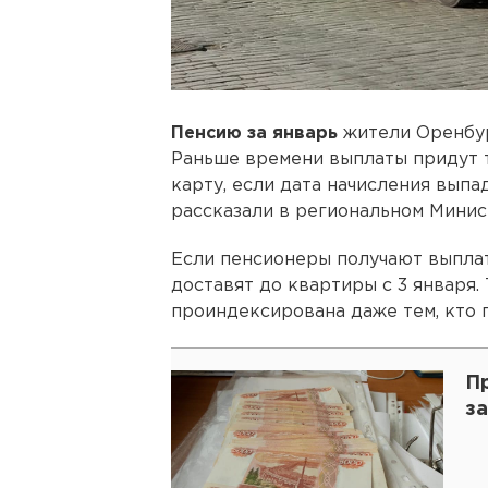
Пенсию за январь
жители Оренбур
Раньше времени выплаты придут т
карту, если дата начисления выпа
рассказали в региональном Минис
Если пенсионеры получают выплаты
доставят до квартиры с 3 января.
проиндексирована даже тем, кто п
П
з