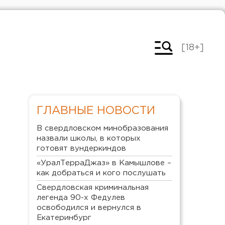
[18+]
ГЛАВНЫЕ НОВОСТИ
В свердловском минобразования
назвали школы, в которых
готовят вундеркиндов
«УралТерраДжаз» в Камышлове –
как добраться и кого послушать
Свердловская криминальная
легенда 90-х Федулев
освободился и вернулся в
Екатеринбург