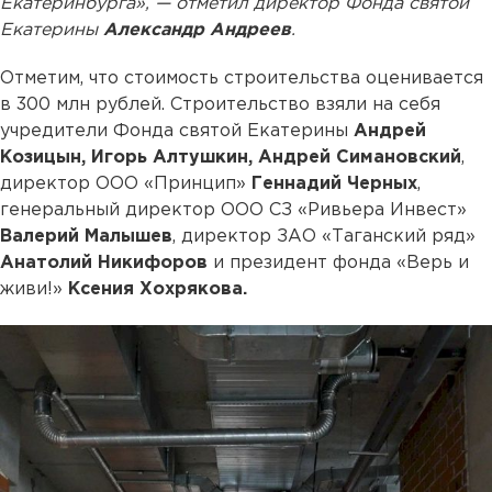
Екатеринбурга», — отметил директор Фонда святой
Екатерины
Александр Андреев
.
Отметим, что стоимость строительства оценивается
в 300 млн рублей. Строительство взяли на себя
учредители Фонда святой Екатерины
Андрей
Козицын, Игорь Алтушкин, Андрей Симановский
,
директор ООО «Принцип»
Геннадий Черных
,
генеральный директор ООО СЗ «Ривьера Инвест»
Валерий Малышев
, директор ЗАО «Таганский ряд»
Анатолий Никифоров
и президент фонда «Верь и
живи!»
Ксения Хохрякова.