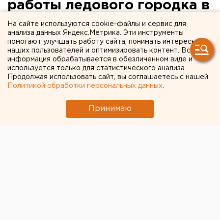
работы ледового городка в
Екатеринбурге
На сайте используются cookie-файлы и сервис для
анализа данных Яндекс.Метрика. Эти инструменты
помогают улучшать работу сайта, понимать интересы
наших пользователей и оптимизировать контент. Вся
информация обрабатывается в обезличенном виде и
используется только для статистического анализа.
Продолжая использовать сайт, вы соглашаетесь с нашей
Политикой обработки персональных данных
.
Принимаю
© Фото из открытых источников
В своем telegram-канале глава Екатеринбурга