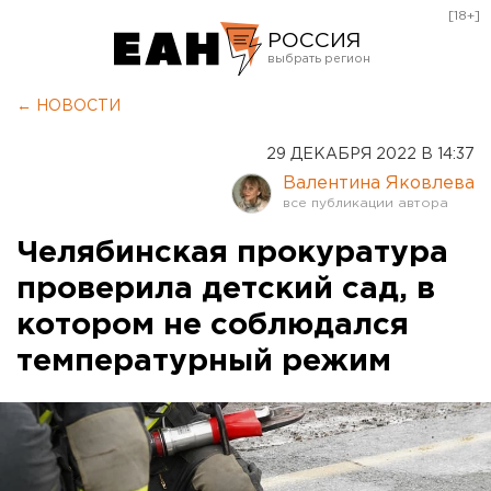
[18+]
РОССИЯ
Екатеринбург
← НОВОСТИ
Челябинск
29 ДЕКАБРЯ 2022 В 14:37
Курган
Валентина Яковлева
Оренбург
Челябинская прокуратура
проверила детский сад, в
котором не соблюдался
температурный режим