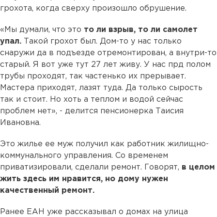
грохота, когда сверху произошло обрушение.
«Мы думали, что это
то ли взрыв, то ли самолет
упал.
Такой грохот был. Дом-то у нас только
снаружи да в подъезде отремонтирован, а внутри-то
старый. Я вот уже тут 27 лет живу. У нас прд полом
трубы проходят, так частенько их прерывает.
Мастера приходят, лазят туда. Да только сырость
так и стоит. Но хоть а теплом и водой сейчас
проблем нет», - делится пенсионерка Таисия
Ивановна.
Это жилье ее муж получил как работник жилищно-
коммунального управления. Со временем
приватизировали, сделали ремонт. Говорят,
в целом
жить здесь им нравится, но дому нужен
качественный ремонт.
Ранее ЕАН уже рассказывал о домах на улица