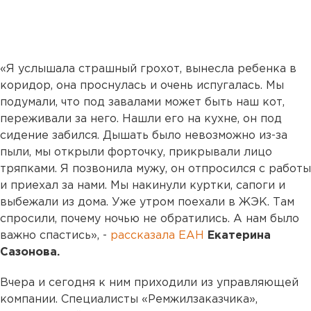
«Я услышала страшный грохот, вынесла ребенка в
коридор, она проснулась и очень испугалась. Мы
подумали, что под завалами может быть наш кот,
переживали за него. Нашли его на кухне, он под
сидение забился. Дышать было невозможно из-за
пыли, мы открыли форточку, прикрывали лицо
тряпками. Я позвонила мужу, он отпросился с работы
и приехал за нами. Мы накинули куртки, сапоги и
выбежали из дома. Уже утром поехали в ЖЭК. Там
спросили, почему ночью не обратились. А нам было
важно спастись», -
рассказала ЕАН
Екатерина
Сазонова.
Вчера и сегодня к ним приходили из управляющей
компании. Специалисты «Ремжилзаказчика»,