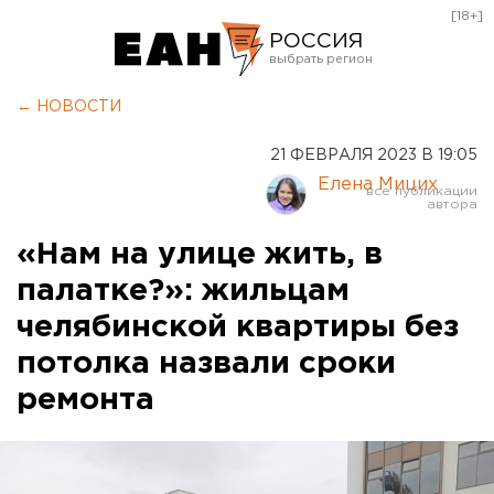
[18+]
РОССИЯ
Екатеринбург
← НОВОСТИ
Челябинск
21 ФЕВРАЛЯ 2023 В 19:05
Курган
Елена Мицих
Оренбург
«Нам на улице жить, в
палатке?»: жильцам
челябинской квартиры без
потолка назвали сроки
ремонта