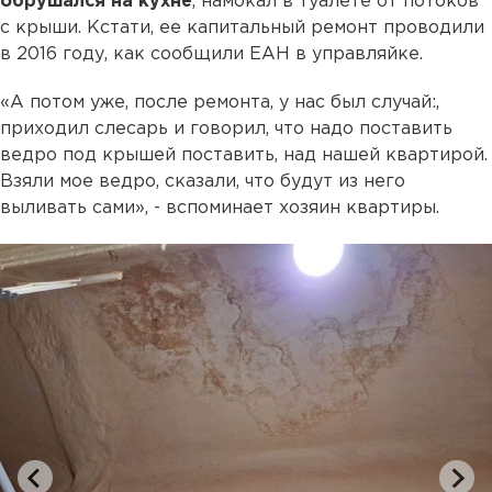
обрушался на кухне
, намокал в туалете от потоков
с крыши. Кстати, ее капитальный ремонт проводили
в 2016 году, как сообщили ЕАН в управляйке.
«А потом уже, после ремонта, у нас был случай:,
приходил слесарь и говорил, что надо поставить
ведро под крышей поставить, над нашей квартирой.
Взяли мое ведро, сказали, что будут из него
выливать сами», - вспоминает хозяин квартиры.