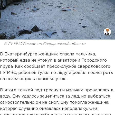
© ГУ МЧС России по Свердловской области
В Екатеринбурге женщина спасла мальчика,
который едва не утонул в акватории Городского
пруда. Как сообщает пресс-служба свердловского
ГУ МЧС, ребенок гулял по льду и решил посмотреть
на плавающих в полынье уток.
В итоге тонкий лед треснул и мальчик провалился в
воду. Ему удалось зацепиться за лед, но выбраться
самостоятельно он не смог. Ему помогла женщина,
которая случайно оказалась неподалеку. Она
помогла мальчику выбраться и отвела его в теплое