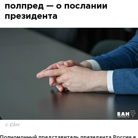
полпред — о послании
президента
© ЕАН
Полномочный представитель президента России в