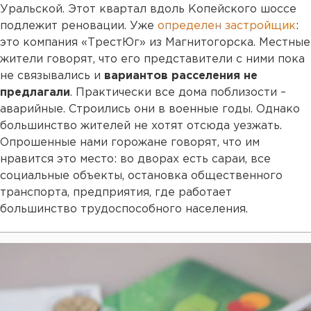
Уральской. Этот квартал вдоль Копейского шоссе
подлежит реновации. Уже
определен застройщик
:
это компания «ТрестЮг» из Магнитогорска. Местные
жители говорят, что его представители с ними пока
не связывались и
вариантов расселения не
предлагали
. Практически все дома поблизости –
аварийные. Строились они в военные годы. Однако
большинство жителей не хотят отсюда уезжать.
Опрошенные нами горожане говорят, что им
нравится это место: во дворах есть сараи, все
социальные объекты, остановка общественного
транспорта, предприятия, где работает
большинство трудоспособного населения.