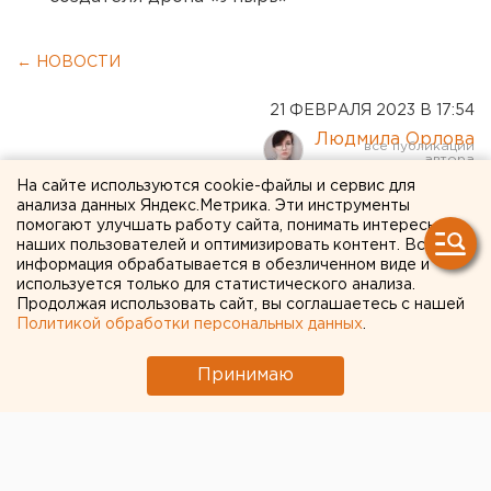
← НОВОСТИ
21 ФЕВРАЛЯ 2023 В 17:54
Людмила Орлова
На сайте используются cookie-файлы и сервис для
Челябинск встал в 10-
анализа данных Яндекс.Метрика. Эти инструменты
помогают улучшать работу сайта, понимать интересы
балльных пробках
наших пользователей и оптимизировать контент. Вся
информация обрабатывается в обезличенном виде и
используется только для статистического анализа.
Продолжая использовать сайт, вы соглашаетесь с нашей
Политикой обработки персональных данных
.
Принимаю