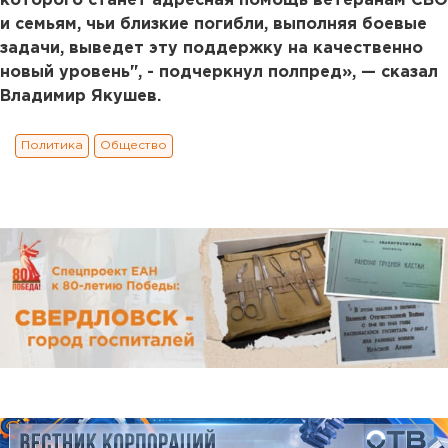
которого станет адресная помощь ветеранам СВО
и семьям, чьи близкие погибли, выполняя боевые
задачи, выведет эту поддержку на качественно
новый уровень", - подчеркнул полпред», — сказал
Владимир Якушев.
Политика
Общество