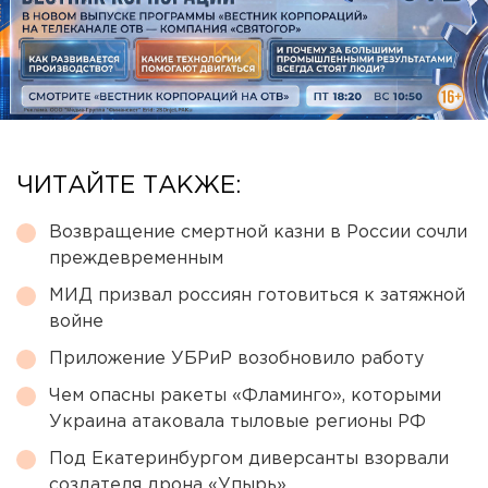
ЧИТАЙТЕ ТАКЖЕ:
Возвращение смертной казни в России сочли
преждевременным
МИД призвал россиян готовиться к затяжной
войне
Приложение УБРиР возобновило работу
Чем опасны ракеты «Фламинго», которыми
Украина атаковала тыловые регионы РФ
Под Екатеринбургом диверсанты взорвали
создателя дрона «Упырь»