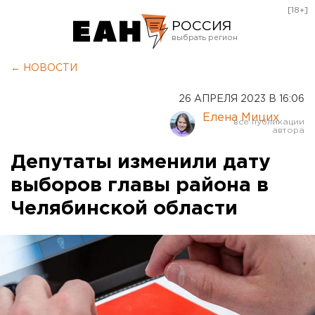
[18+]
РОССИЯ
Екатеринбург
← НОВОСТИ
Челябинск
26 АПРЕЛЯ 2023 В 16:06
Курган
Елена Мицих
Оренбург
Депутаты изменили дату
выборов главы района в
Челябинской области