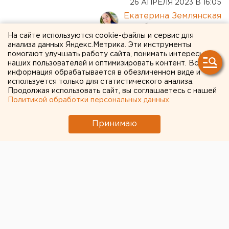
26 АПРЕЛЯ 2023 В 16:05
Екатерина Землянская
На сайте используются cookie-файлы и сервис для
анализа данных Яндекс.Метрика. Эти инструменты
Глава МЧС России заявил о
помогают улучшать работу сайта, понимать интересы
нарушениях пожарной
наших пользователей и оптимизировать контент. Вся
информация обрабатывается в обезличенном виде и
безопасности в Сосьве
используется только для статистического анализа.
Продолжая использовать сайт, вы соглашаетесь с нашей
Политикой обработки персональных данных
.
Принимаю