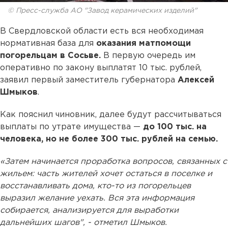
© Пресс-служба АО "Завод керамических изделий"
В Свердловской области есть вся необходимая
нормативная база для
оказания матпомощи
погорельцам в Сосьве.
В первую очередь им
оперативно по закону выплатят 10 тыс. рублей,
заявил первый заместитель губернатора
Алексей
Шмыков
.
Как пояснил чиновник, далее будут рассчитываться
выплаты по утрате имущества —
до 100 тыс. на
человека, но не более 300 тыс. рублей на семью.
«Затем начинается проработка вопросов, связанных с
жильем: часть жителей хочет остаться в поселке и
восстанавливать дома, кто-то из погорельцев
выразил желание уехать. Вся эта информация
собирается, анализируется для выработки
дальнейших шагов", - отметил Шмыков.