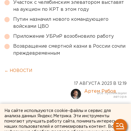
Участок с челябинским элеватором выставят
на аукцион по КРТ в этом году
Путин назначил нового командующего
войсками ЦВО
Приложение УБРиР возобновило работу
Возвращение смертной казни в России сочли
преждевременным
← НОВОСТИ
17 АВГУСТА 2023 В 12:19
Артем Рябов
Размер платы за капремонт
На сайте используются cookie-файлы и сервис для
анализа данных Яндекс.Метрика. Эти инструменты
заморозили в
помогают улучшать работу сайта, понимать интересы
наших пользователей и оптимизировать контент. Вся
Свердловской области