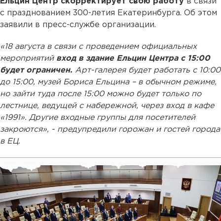
Ельцин Центр скорректирует свою работу
в связи
с празднованием 300-летия Екатеринбурга. Об этом
заявили в пресс-службе организации.
«18 августа в связи с проведением официальных
мероприятий
вход в здание Ельцин Центра с 15:00
будет ограничен.
Арт-галерея будет работать с 10:00
до 15:00, музей Бориса Ельцина – в обычном режиме,
но зайти туда после 15:00 можно будет только по
лестнице, ведущей с набережной, через вход в кафе
«1991». Другие входные группы для посетителей
закроются», - предупредили горожан и гостей города
в ЕЦ.