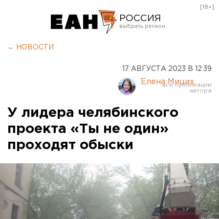
[18+]
РОССИЯ
Екатеринбург
← НОВОСТИ
Челябинск
17 АВГУСТА 2023 В 12:39
Курган
Елена Мицих
Оренбург
У лидера челябинского
проекта «Ты не один»
проходят обыски