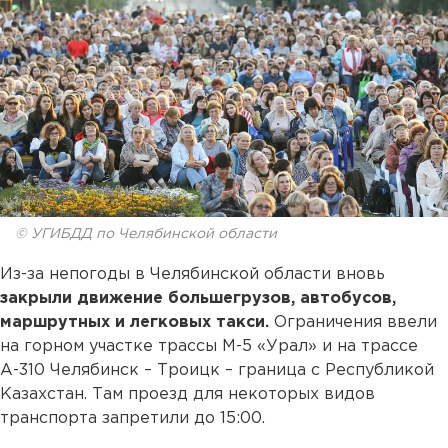
© УГИБДД по Челябинской области
Из-за непогоды в Челябинской области вновь
закрыли движение большегрузов, автобусов,
маршрутных и легковых такси.
Ограничения ввели
на горном участке трассы М-5 «Урал» и на трассе
А-310 Челябинск – Троицк – граница с Республикой
Казахстан. Там проезд для некоторых видов
транспорта запретили до 15:00.