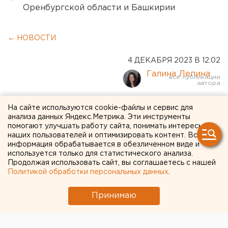
Оренбургской области и Башкирии
← НОВОСТИ
4 ДЕКАБРЯ 2023 В 12:02
Галина Лепина
За парковку рядом с
На сайте используются cookie-файлы и сервис для
анализа данных Яндекс.Метрика. Эти инструменты
мусорными баками
помогают улучшать работу сайта, понимать интересы
наших пользователей и оптимизировать контент. Вся
челябинцев будут
информация обрабатывается в обезличенном виде и
штрафовать на 5 тысяч
используется только для статистического анализа.
Продолжая использовать сайт, вы соглашаетесь с нашей
Политикой обработки персональных данных
.
Принимаю