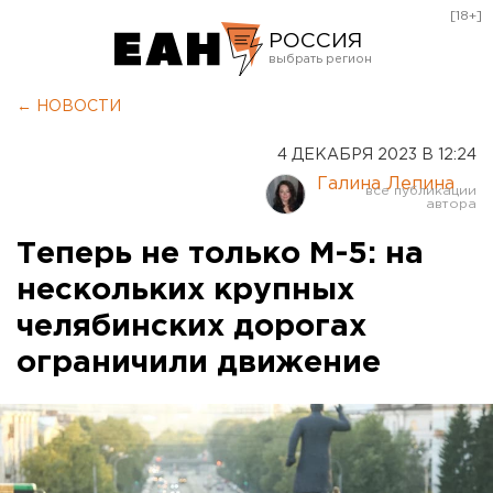
[18+]
РОССИЯ
Екатеринбург
← НОВОСТИ
Челябинск
4 ДЕКАБРЯ 2023 В 12:24
Курган
Галина Лепина
Оренбург
Теперь не только М-5: на
нескольких крупных
челябинских дорогах
ограничили движение