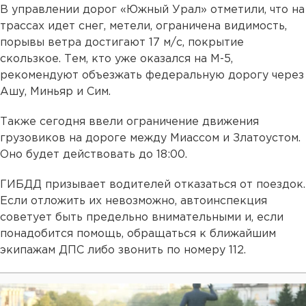
В управлении дорог «Южный Урал» отметили, что на
трассах идет снег, метели, ограничена видимость,
порывы ветра достигают 17 м/c, покрытие
скользкое. Тем, кто уже оказался на М-5,
рекомендуют объезжать федеральную дорогу через
Ашу, Миньяр и Сим.
Также сегодня ввели ограничение движения
грузовиков на дороге между Миассом и Златоустом.
Оно будет действовать до 18:00.
ГИБДД призывает водителей отказаться от поездок.
Если отложить их невозможно, автоинспекция
советует быть предельно внимательными и, если
понадобится помощь, обращаться к ближайшим
экипажам ДПС либо звонить по номеру 112.