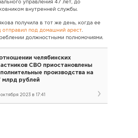
ального управления 47 лет, до
ковником внутренней службы.
ова получила в тот же день, когда ее
д отправил под домашний арест
.
реблении должностными полномочиями.
 отношении челябинских
частников СВО приостановлены
сполнительные производства на
7 млрд рублей
 октября 2023 в 17:41