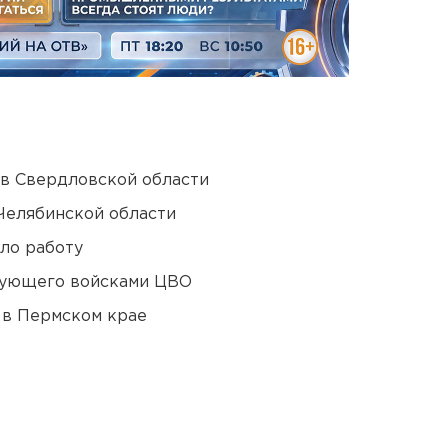
 в Свердловской области
Челябинской области
ло работу
дующего войсками ЦВО
 в Пермском крае