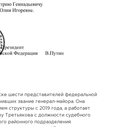
иске шести представителей федеральной
чивших звание генерал-майора. Она
м структуры с 2019 года, а работает
еру Третьякова с должности судебного
ого районного подразделения