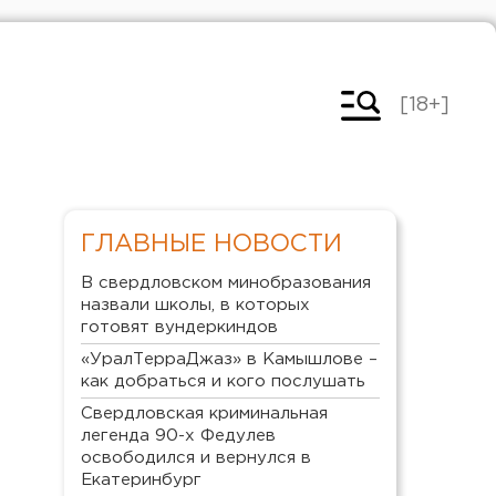
[18+]
ГЛАВНЫЕ НОВОСТИ
В свердловском минобразования
назвали школы, в которых
готовят вундеркиндов
«УралТерраДжаз» в Камышлове –
как добраться и кого послушать
Свердловская криминальная
легенда 90-х Федулев
освободился и вернулся в
Екатеринбург