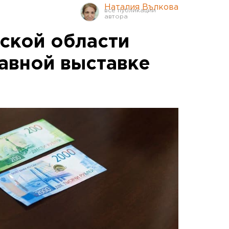
Наталия Вълкова
ской области
лавной выставке