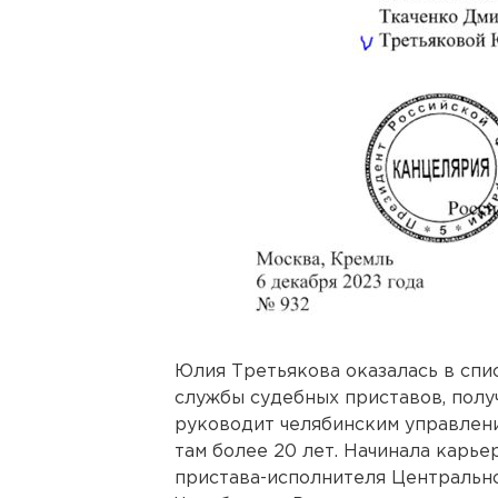
Юлия Третьякова оказалась в сп
службы судебных приставов, полу
руководит челябинским управление
там более 20 лет. Начинала карь
пристава-исполнителя Центральн