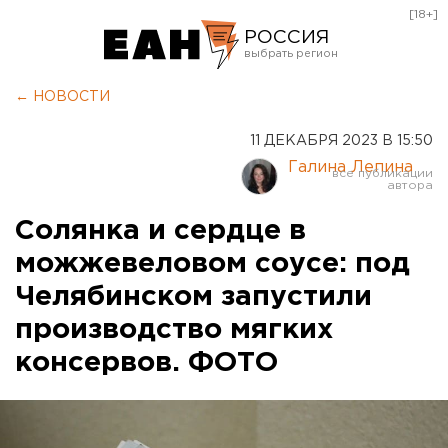
[18+]
РОССИЯ
Екатеринбург
← НОВОСТИ
Челябинск
11 ДЕКАБРЯ 2023 В 15:50
Курган
Галина Лепина
Оренбург
Солянка и сердце в
можжевеловом соусе: под
Челябинском запустили
производство мягких
консервов. ФОТО