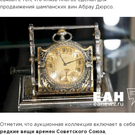
продвижения шампанских вин Абрау Дюрсо.
Отметим, что аукционная коллекция включает в себя
редкие вещи времен Советского Союза
,