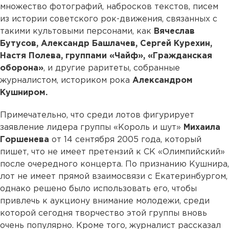
множество фотографий, набросков текстов, писем
из истории советского рок-движения, связанных с
такими культовыми персонами, как
Вячеслав
Бутусов, Александр Башлачев, Сергей Курехин,
Настя Полева, группами «Чайф», «Гражданская
оборона»
, и другие раритеты, собранные
журналистом, историком рока
Александром
Кушниром.
Примечательно, что среди лотов фигурирует
заявление лидера группы «Король и шут»
Михаила
Горшенева
от 14 сентября 2005 года, который
пишет, что не имеет претензий к СК «Олимпийский»
после очередного концерта. По признанию Кушнира,
лот не имеет прямой взаимосвязи с Екатеринбургом,
однако решено было использовать его, чтобы
привлечь к аукциону внимание молодежи, среди
которой сегодня творчество этой группы вновь
очень популярно. Кроме того, журналист рассказал