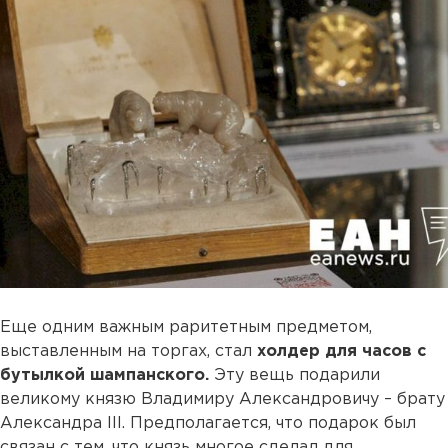
Еще одним важным раритетным предметом,
выставленным на торгах, стал
холдер для часов с
бутылкой шампанского.
Эту вещь подарили
великому князю Владимиру Александровичу – брату
Александра III. Предполагается, что подарок был
связан с тем, что князь многое сделал для