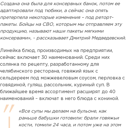
Создана она была для консервных банок, потом ее
адаптировали под тюбики, а сейчас она опять
претерпела некоторые изменения – под реторт-
пакеты. Бойцы на СВО, которым мы отправляем эту
продукцию, называют наши пакеты мягкими
консервами», - рассказывает Дмитрий Медведевский.
Линейка блюд, производимых на предприятии,
сейчас включает 30 наименований. Среди них
солянка по рецепту, разработанному для
челябинского ресторана, говяжий язык с
сельдереем под можжевеловым соусом, перловка с
говядиной, гуляш, рассольник, куриный суп. В
ближайшее время ассортимент расширят до 40
наименований – включат в него блюда с кониной.
«Все супы мы делаем на бульоне, как
раньше бабушки готовили: брали говяжьи
кости, томили 24 часа, и потом уже на этом