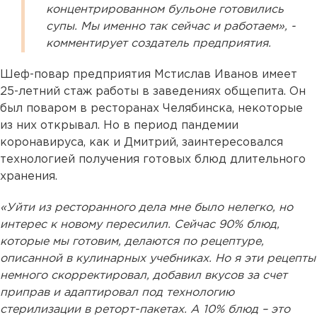
концентрированном бульоне готовились
супы. Мы именно так сейчас и работаем», -
комментирует создатель предприятия.
Шеф-повар предприятия Мстислав Иванов имеет
25-летний стаж работы в заведениях общепита. Он
был поваром в ресторанах Челябинска, некоторые
из них открывал. Но в период пандемии
коронавируса, как и Дмитрий, заинтересовался
технологией получения готовых блюд длительного
хранения.
«Уйти из ресторанного дела мне было нелегко, но
интерес к новому пересилил. Сейчас 90% блюд,
которые мы готовим, делаются по рецептуре,
описанной в кулинарных учебниках. Но я эти рецепты
немного скорректировал, добавил вкусов за счет
приправ и адаптировал под технологию
стерилизации в реторт-пакетах. А 10% блюд – это