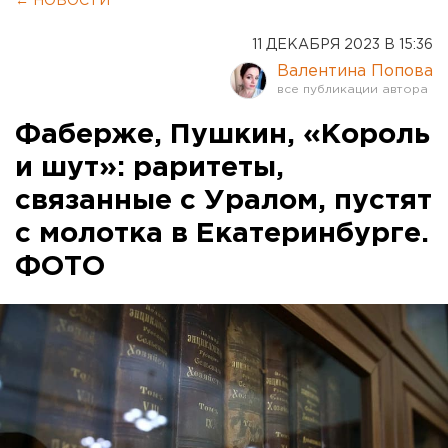
← НОВОСТИ
11 ДЕКАБРЯ 2023 В 15:36
Валентина Попова
Фаберже, Пушкин, «Король
и шут»: раритеты,
связанные с Уралом, пустят
с молотка в Екатеринбурге.
ФОТО