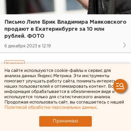
Письмо Лиле Брик Владимира Маяковского
продают в Екатеринбурге за 10 млн
рублей. ФОТО
6 декабря 2023 в 12:19
Культура
На сайте используются cookie-файлы и сервис для
анализа данных Яндекс.Метрика. Эти инструменты
помогают улучшать работу сайта, понимать интересы
наших пользователей и оптимизировать контент. Вся
информация обрабатывается в обезличенном виде и
используется только для статистического анализа.
Продолжая использовать сайт, вы соглашаетесь с нашей
Политикой обработки персональных данных
.
Принимаю