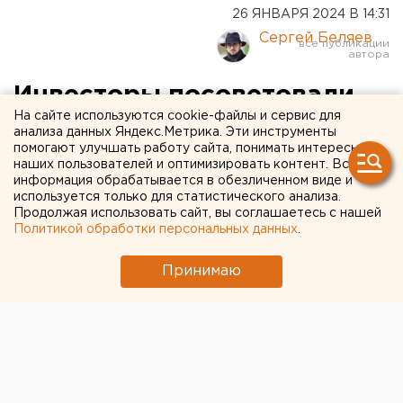
26 ЯНВАРЯ 2024 В 14:31
Сергей Беляев
Инвесторы посоветовали
На сайте используются cookie-файлы и сервис для
не торопиться с
анализа данных Яндекс.Метрика. Эти инструменты
помогают улучшать работу сайта, понимать интересы
приобретением квартир
наших пользователей и оптимизировать контент. Вся
информация обрабатывается в обезличенном виде и
используется только для статистического анализа.
Продолжая использовать сайт, вы соглашаетесь с нашей
Политикой обработки персональных данных
.
Принимаю