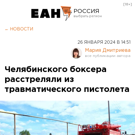
[18+]
РОССИЯ
Екатеринбург
← НОВОСТИ
Челябинск
26 ЯНВАРЯ 2024 В 14:51
Курган
Мария Дмитриева
Оренбург
Челябинского боксера
расстреляли из
травматического пистолета