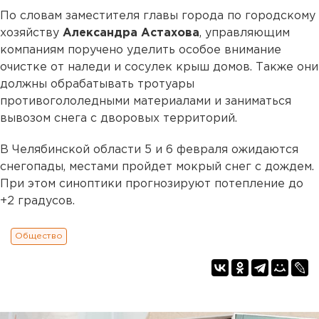
По словам заместителя главы города по городскому
хозяйству
Александра Астахова
, управляющим
компаниям поручено уделить особое внимание
очистке от наледи и сосулек крыш домов. Также они
должны обрабатывать тротуары
противогололедными материалами и заниматься
вывозом снега с дворовых территорий.
В Челябинской области 5 и 6 февраля ожидаются
снегопады, местами пройдет мокрый снег с дождем.
При этом синоптики прогнозируют потепление до
+2 градусов.
Общество