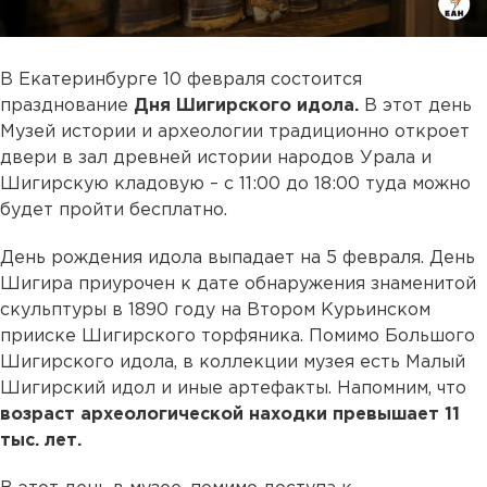
В Екатеринбурге 10 февраля состоится
празднование
Дня Шигирского идола.
В этот день
Музей истории и археологии традиционно откроет
двери в зал древней истории народов Урала и
Шигирскую кладовую – с 11:00 до 18:00 туда можно
будет пройти бесплатно.
День рождения идола выпадает на 5 февраля. День
Шигира приурочен к дате обнаружения знаменитой
скульптуры в 1890 году на Втором Курьинском
прииске Шигирского торфяника. Помимо Большого
Шигирского идола, в коллекции музея есть Малый
Шигирский идол и иные артефакты. Напомним, что
возраст археологической находки превышает 11
тыс. лет.