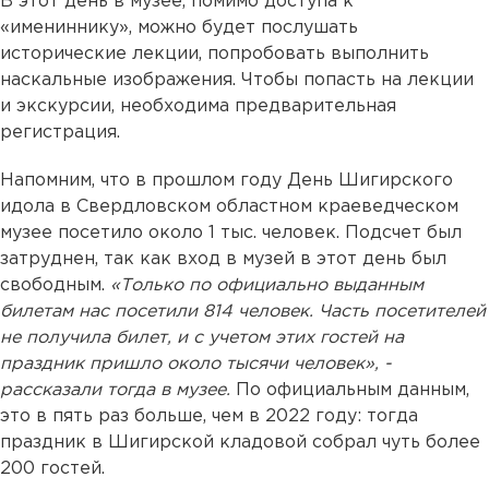
В этот день в музее, помимо доступа к
«имениннику», можно будет послушать
исторические лекции, попробовать выполнить
наскальные изображения. Чтобы попасть на лекции
и экскурсии, необходима предварительная
регистрация.
Напомним, что в прошлом году День Шигирского
идола в Свердловском областном краеведческом
музее посетило около 1 тыс. человек. Подсчет был
затруднен, так как вход в музей в этот день был
свободным.
«Только по официально выданным
билетам нас посетили 814 человек. Часть посетителей
не получила билет, и с учетом этих гостей на
праздник пришло около тысячи человек», -
рассказали тогда в музее.
По официальным данным,
это в пять раз больше, чем в 2022 году: тогда
праздник в Шигирской кладовой собрал чуть более
200 гостей.