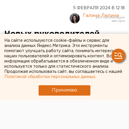
5 ФЕВРАЛЯ 2024 В 12:18
Галина Лепина
Новых руководителей
На сайте используются cookie-файлы и сервис для
назначили в мэрии
анализа данных Яндекс.Метрика. Эти инструменты
помогают улучшать работу сайта, понимать интересы
Челябинска
наших пользователей и оптимизировать контент. Вся
информация обрабатывается в обезличенном виде и
используется только для статистического анализа.
Продолжая использовать сайт, вы соглашаетесь с нашей
Политикой обработки персональных данных
.
Принимаю