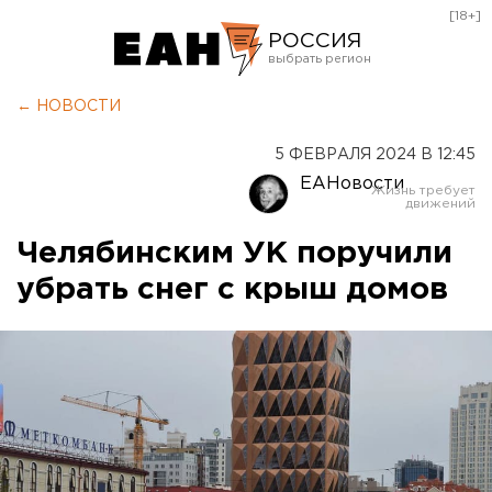
[18+]
РОССИЯ
Екатеринбург
← НОВОСТИ
Челябинск
5 ФЕВРАЛЯ 2024 В 12:45
Курган
ЕАНовости
Оренбург
Челябинским УК поручили
убрать снег с крыш домов