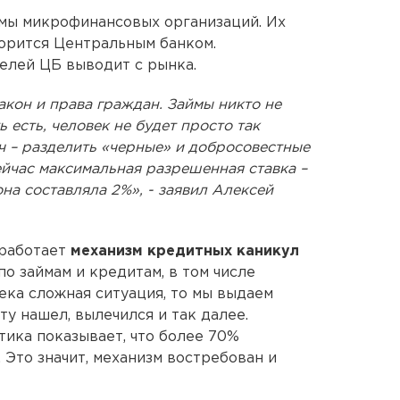
емы микрофинансовых организаций. Их
орится Центральным банком.
лей ЦБ выводит с рынка.
акон и права граждан. Займы никто не
 есть, человек не будет просто так
ач – разделить «черные» и добросовестные
йчас максимальная разрешенная ставка –
она составляла 2%», - заявил Алексей
 работает
механизм кредитных каникул
о займам и кредитам, в том числе
ека сложная ситуация, то мы выдаем
ту нашел, вылечился и так далее.
тика показывает, что более 70%
 Это значит, механизм востребован и