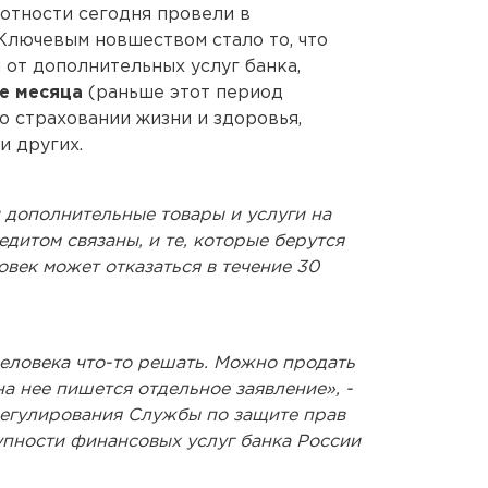
мотности сегодня провели в
Ключевым новшеством стало то, что
 от дополнительных услуг банка,
е месяца
(раньше этот период
 о страховании жизни и здоровья,
и других.
 дополнительные товары и услуги на
редитом связаны, и те, которые берутся
овек может отказаться в течение 30
человека что-то решать. Можно продать
на нее пишется отдельное заявление», -
регулирования Службы по защите прав
упности финансовых услуг банка России