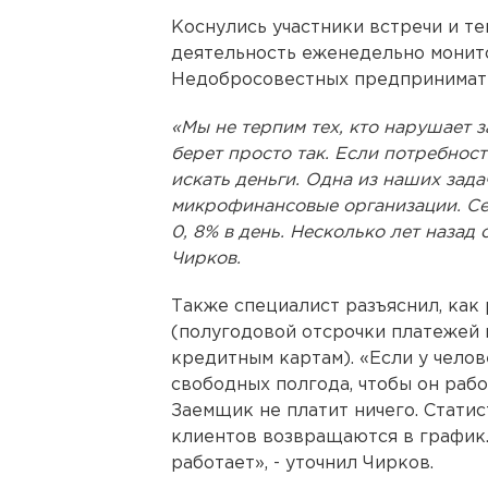
Коснулись участники встречи и т
деятельность еженедельно монит
Недобросовестных предпринимате
«Мы не терпим тех, кто нарушает з
берет просто так. Если потребность
искать деньги. Одна из наших зад
микрофинансовые организации. Се
0, 8% в день. Несколько лет назад 
Чирков.
Также специалист разъяснил, как
(полугодовой отсрочки платежей п
кредитным картам). «Если у челов
свободных полгода, чтобы он рабо
Заемщик не платит ничего. Статис
клиентов возвращаются в график.
работает», - уточнил Чирков.