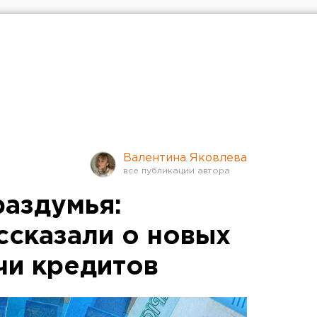
Валентина Яковлева
раздумья:
ссказали о новых
чи кредитов