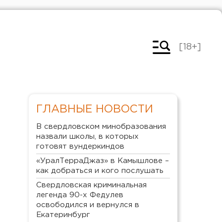
[18+]
ГЛАВНЫЕ НОВОСТИ
В свердловском минобразования
назвали школы, в которых
готовят вундеркиндов
«УралТерраДжаз» в Камышлове –
как добраться и кого послушать
Свердловская криминальная
легенда 90-х Федулев
освободился и вернулся в
Екатеринбург