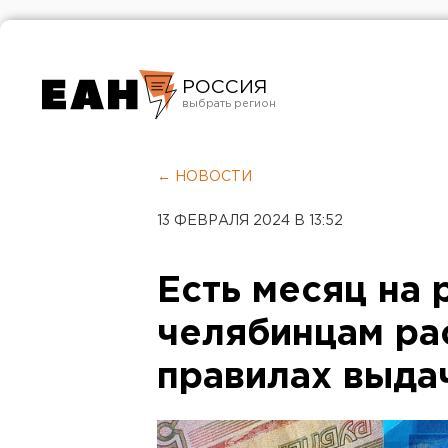
РОССИЯ
Екатеринбург
Челябинск
← НОВОСТИ
Курган
13 ФЕВРАЛЯ 2024 В 13:52
Оренбург
Есть месяц на 
челябинцам ра
правилах выда