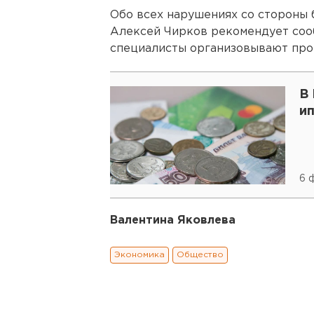
Обо всех нарушениях со стороны
Алексей Чирков рекомендует соо
специалисты организовывают про
В 
и
6 
Валентина Яковлева
Экономика
Общество