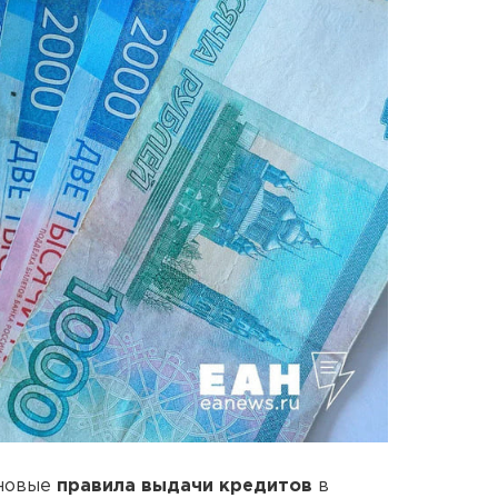
 новые
правила выдачи кредитов
в