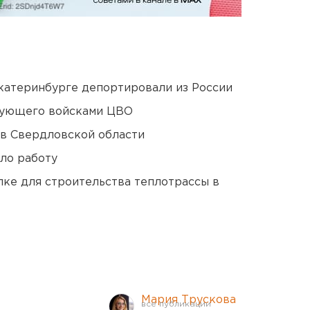
Екатеринбурге депортировали из России
дующего войсками ЦВО
 в Свердловской области
ло работу
ке для строительства теплотрассы в
Мария Трускова