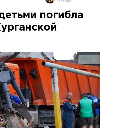
 детьми погибла
Курганской