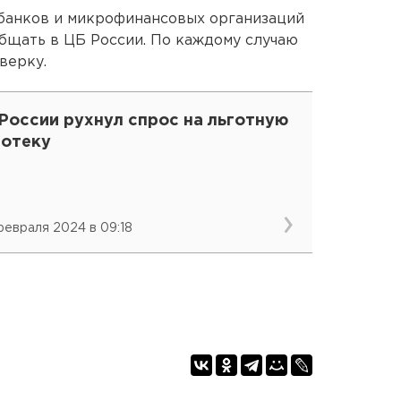
 банков и микрофинансовых организаций
бщать в ЦБ России. По каждому случаю
верку.
России рухнул спрос на льготную
потеку
февраля 2024 в 09:18