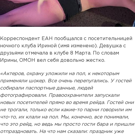
Корреспондент ЕАН пообщался с посетительницей
ночного клуба Ириной (имя изменено). Девушка с
друзьями отмечала в клубе 8 Марта. По словам
Ирины, ОМОН вел себя довольно жестко.
«Актеров, охрану уложили на пол, к некоторым
применяли шокер. Все очень перепугались. У гостей
собирали паспортные данные, людей
фотографировали. Правоохранители запускали
новых посетителей прямо во время рейда. Гостей они
не трогали, только если какие-то парни говорили им
что-то, их клали на пол. Мы, конечно, все понимали,
что это рейд, но ведь мы просто гости бара и пришли
отпраздновать. На что нам сказали: праздник уже