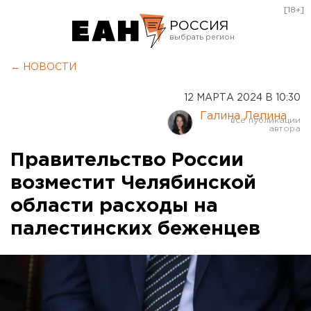
[18+]
РОССИЯ
Екатеринбург
← НОВОСТИ
Челябинск
12 МАРТА 2024 В 10:30
Курган
Галина Лепина
Оренбург
Правительство России
возместит Челябинской
области расходы на
палестинских беженцев