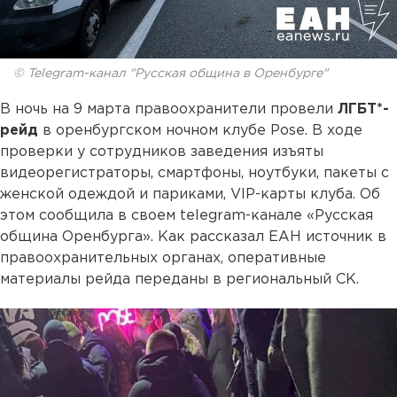
© Telegram-канал "Русская община в Оренбурге"
В ночь на 9 марта правоохранители провели
ЛГБТ*-
рейд
в оренбургском ночном клубе Pose. В ходе
проверки у сотрудников заведения изъяты
видеорегистраторы, смартфоны, ноутбуки, пакеты с
женской одеждой и париками, VIP-карты клуба. Об
этом сообщила в своем telegram-канале «Русская
община Оренбурга». Как рассказал ЕАН источник в
правоохранительных органах, оперативные
материалы рейда переданы в региональный СК.