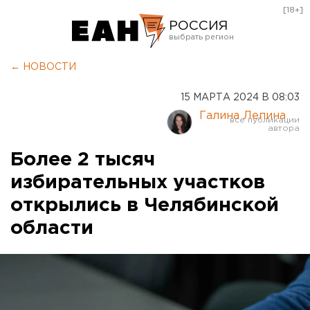
[18+]
РОССИЯ
Екатеринбург
← НОВОСТИ
Челябинск
15 МАРТА 2024 В 08:03
Курган
Галина Лепина
Оренбург
Более 2 тысяч
избирательных участков
открылись в Челябинской
области