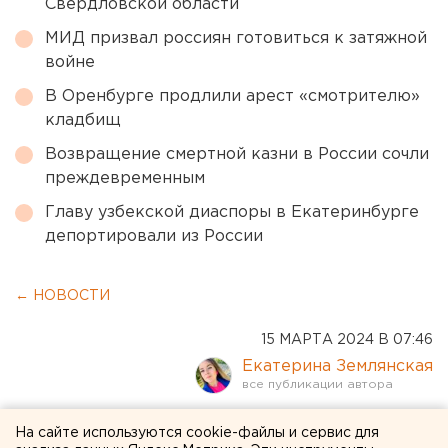
Свердловской области
МИД призвал россиян готовиться к затяжной
войне
В Оренбурге продлили арест «смотрителю»
кладбищ
Возвращение смертной казни в России сочли
преждевременным
Главу узбекской диаспоры в Екатеринбурге
депортировали из России
← НОВОСТИ
15 МАРТА 2024 В 07:46
Екатерина Землянская
Банду наркоторговцев,
На сайте используются cookie-файлы и сервис для