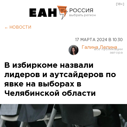
[18+]
РОССИЯ
Екатеринбург
← НОВОСТИ
Челябинск
17 МАРТА 2024 В 10:30
Курган
Галина Лепина
Оренбург
В избиркоме назвали
лидеров и аутсайдеров по
явке на выборах в
Челябинской области