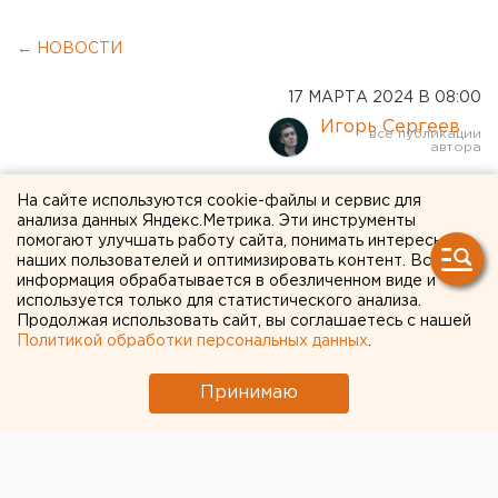
← НОВОСТИ
17 МАРТА 2024 В 08:00
Игорь Сергеев
Финальный день выборов
На сайте используются cookie-файлы и сервис для
анализа данных Яндекс.Метрика. Эти инструменты
президента РФ стартовал в
помогают улучшать работу сайта, понимать интересы
наших пользователей и оптимизировать контент. Вся
Свердловской области
информация обрабатывается в обезличенном виде и
используется только для статистического анализа.
Продолжая использовать сайт, вы соглашаетесь с нашей
Политикой обработки персональных данных
.
Принимаю