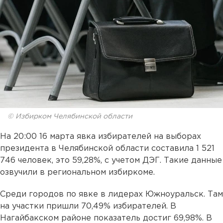
© Избирком Челябинской области
На 20:00 16 марта явка избирателей на выборах
президента в Челябинской области составила 1 521
746 человек, это 59,28%, с учетом ДЭГ. Такие данные
озвучили в региональном избиркоме.
Среди городов по явке в лидерах Южноуральск. Там
на участки пришли 70,49% избирателей. В
Нагайбакском районе показатель достиг 69,98%. В