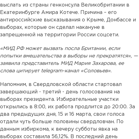
выслать из страны генконсула Великобритании в
Екатеринбурге Амира Котече. Причина – его
антироссийские высказывания о Крыме, Донбассе и
выборах, которые он сделал накануне в
запрещенной на территории России соцсети.
«МИД РФ может вызвать посла Британии, если
попытки вмешательства в выборы не прекратятся», —
заявила представитель МИД Мария Захарова, ее
слова цитирует telegram-канал «Соловьев».
Напомним, в Свердловской области стартовал
завершающий - третий - день голосования на
выборах президента. Избирательные участки
открылись в 8:00, их работа продлится до 20:00. За
два предыдущих дня, 15 и 16 марта, свои голоса
отдали чуть больше половины свердловчан. По
данным избиркома, к вечеру субботы явка на
выборах составила 56,12%. В последний день