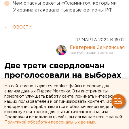
Чем опасны ракеты «Фламинго», которыми
Украина атаковала тыловые регионы РФ
← НОВОСТИ
17 МАРТА 2024 В 16:02
Екатерина Землянская
Две трети свердловчан
проголосовали на выборах
президента: данные явки
На сайте используются cookie-файлы и сервис для
анализа данных Яндекс.Метрика. Эти инструменты
на третий день
помогают улучшать работу сайта, понимать интересы
наших пользователей и оптимизировать контент. Вся
информация обрабатывается в обезличенном виде и
используется только для статистического анализа.
Продолжая использовать сайт, вы соглашаетесь с нашей
Политикой обработки персональных данных
.