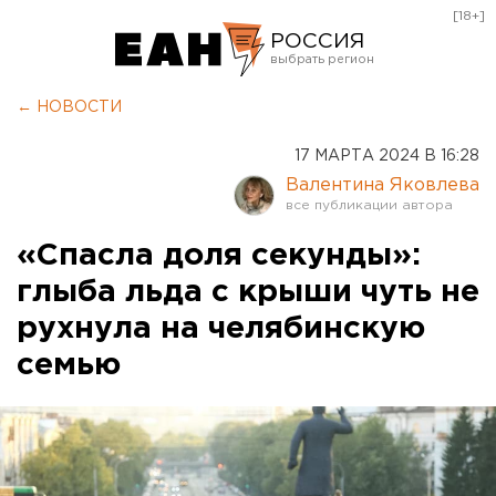
[18+]
РОССИЯ
Екатеринбург
← НОВОСТИ
Челябинск
17 МАРТА 2024 В 16:28
Курган
Валентина Яковлева
Оренбург
«Спасла доля секунды»:
глыба льда с крыши чуть не
рухнула на челябинскую
семью