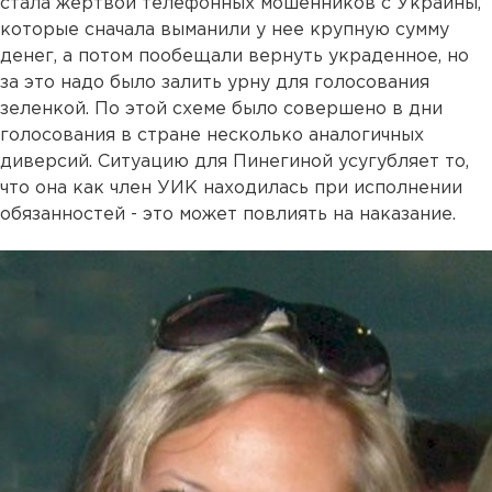
стала жертвой телефонных мошенников с Украины,
которые сначала выманили у нее крупную сумму
денег, а потом пообещали вернуть украденное, но
за это надо было залить урну для голосования
зеленкой. По этой схеме было совершено в дни
голосования в стране несколько аналогичных
диверсий. Ситуацию для Пинегиной усугубляет то,
что она как член УИК находилась при исполнении
обязанностей - это может повлиять на наказание.