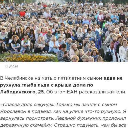
© ЕАН
В Челябинске на мать с пятилетним сыном
едва не
рухнула глыба льда с крыши дома по
Либединского, 25.
Об этом ЕАН рассказали жители.
«Спасла доля секунды. Только мы зашли с сыном
Ярославом в подъезд, как на улице что-то рухнуло. Я
вернулась посмотреть. Ледяной булыжник проломил
деревянную скамейку. Страшно подумать, чем бы все