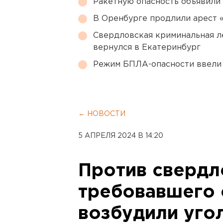
Ракетную опасность объявили
В Оренбурге продлили арест
Свердловская криминальная л
вернулся в Екатеринбург
Режим БПЛА-опасности ввели
← НОВОСТИ
5 АПРЕЛЯ 2024 В 14:20
Против свердл
требовавшего 
возбудили уго