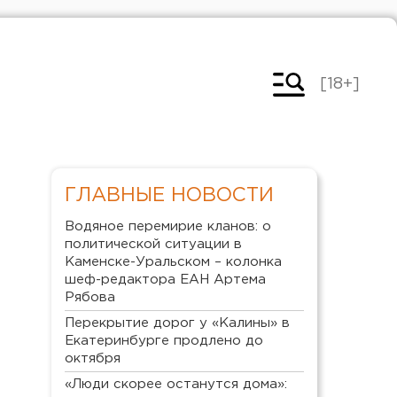
[18+]
ГЛАВНЫЕ НОВОСТИ
Водяное перемирие кланов: о
политической ситуации в
Каменске-Уральском – колонка
шеф-редактора ЕАН Артема
Рябова
Перекрытие дорог у «Калины» в
Екатеринбурге продлено до
октября
«Люди скорее останутся дома»: