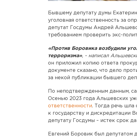
Бывшему депутату думы Екатерин
уголовная ответственность за оп
депутат Госдумы Андрей Альшевс
требованием проверить экс-полит
«Против Боровика возбудили уго
терроризма»
, - написал Альшевск
он приложил копию ответа проку
документе сказано, что дело прот
за некой публикации бывшего депу
По неподтвержденным данным, сам
Осенью 2023 года Альшевских у
ответственности
. Тогда речь шла
к государству и дискредитации 
депутату Госдумы – истек срок да
Евгений Боровик был депутатом ду