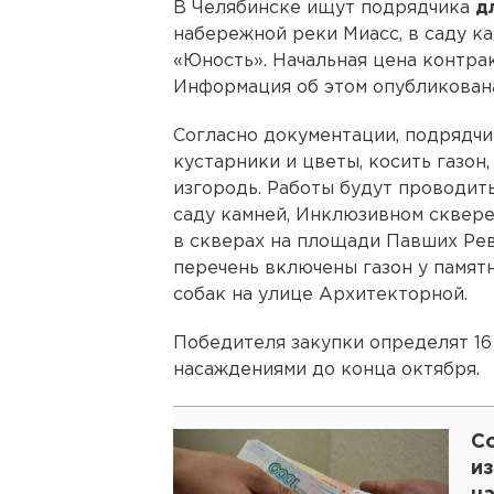
В Челябинске ищут подрядчика
д
набережной реки Миасс, в саду к
«Юность». Начальная цена контрак
Информация об этом опубликована
Согласно документации, подрядчи
кустарники и цветы, косить газон
изгородь. Работы будут проводить
саду камней, Инклюзивном сквере
в скверах на площади Павших Ре
перечень включены газон у памят
собак на улице Архитекторной.
Победителя закупки определят 16
насаждениями до конца октября.
Со
из