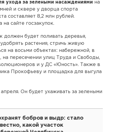
ля ухода за зелеными насаждениями
на
амней и сквере у дворца спорта
та составляет 8,2 млн рублей.
 на сайте госзакупок.
к должен будет поливать деревья,
, удобрять растения, стричь живую
ся на восьми объектах: набережной, в
, на пересечении улиц Труда и Свободы,
волюционеров и у ДС «Юность». Также в
ника Прокофьеву и площадка для выгула
 апреля. Он будет ухаживать за зелеными
хранят бобров и выдр: стало
вестно, какой участок