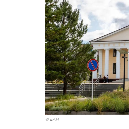
© ЕАН