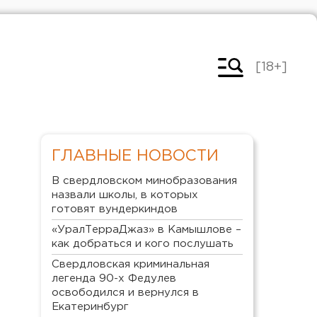
[18+]
ГЛАВНЫЕ НОВОСТИ
В свердловском минобразования
назвали школы, в которых
готовят вундеркиндов
«УралТерраДжаз» в Камышлове –
как добраться и кого послушать
Свердловская криминальная
легенда 90-х Федулев
освободился и вернулся в
Екатеринбург