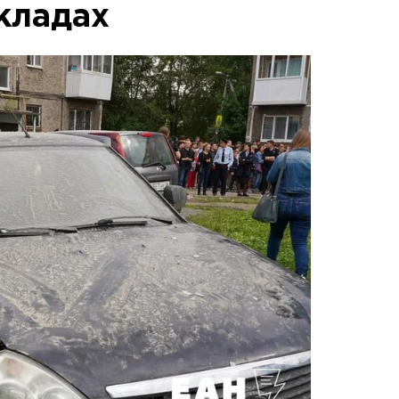
кладах