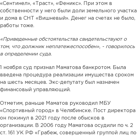
«Сентинел», «Траст», «Феникс». При этом в
собственности у него были доли земельного участка
и дома в СНТ «Вишневый». Денег на счетах не было,
работы тоже.
«Приведенные обстоятельства свидетельствуют о
том, что должник неплатежеспособен», - говорилось
в определении суда.
1 ноября суд признал Маматова банкротом. Была
введена процедура реализации имущества сроком
на шесть месяцев. Экс-депутату был назначен
финансовый управляющий.
Отметим, раньше Маматов руководил МБУ
«Спортивный город» в Челябинске. Пост директора
он покинул в 2021 году после обысков в
организации. В 2006 году Маматова осудили по ч. 2
ст. 161 УК РФ «Грабеж, совершенный группой лиц по