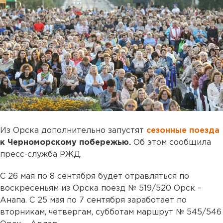
Из Орска дополнительно запустят
сезонные поезда
к Черноморскому побережью.
Об этом сообщила
пресс-служба РЖД.
С 26 мая по 8 сентября будет отравляться по
воскресеньям из Орска поезд № 519/520 Орск –
Анапа. С 25 мая по 7 сентября заработает по
вторникам, четвергам, субботам маршрут № 545/546