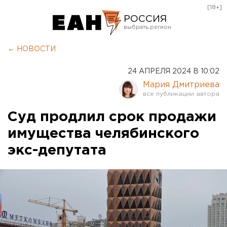
[18+]
РОССИЯ
Екатеринбург
← НОВОСТИ
Челябинск
24 АПРЕЛЯ 2024 В 10:02
Курган
Мария Дмитриева
Оренбург
Суд продлил срок продажи
имущества челябинского
экс-депутата