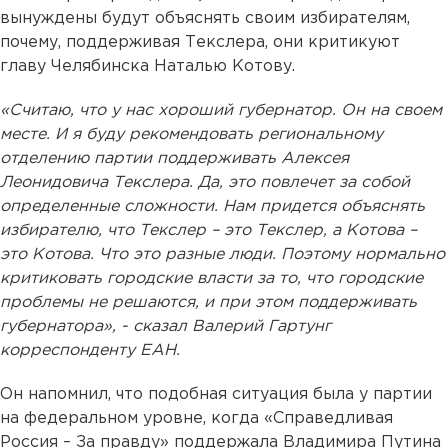
вынуждены будут объяснять своим избирателям,
почему, поддерживая Текслера, они критикуют
главу Челябинска Наталью Котову.
«Считаю, что у нас хороший губернатор. Он на своем
месте. И я буду рекомендовать региональному
отделению партии поддерживать Алексея
Леонидовича Текслера. Да, это повлечет за собой
определенные сложности. Нам придется объяснять
избирателю, что Текслер – это Текслер, а Котова –
это Котова. Что это разные люди. Поэтому нормально
критиковать городские власти за то, что городские
проблемы не решаются, и при этом поддерживать
губернатора», - сказал Валерий Гартунг
корреспонденту ЕАН.
Он напомнил, что подобная ситуация была у партии
на федеральном уровне, когда «Справедливая
Россия – За правду» поддержала Владимира Путина