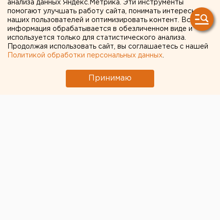
анализа данных Яндекс.Метрика. Эти инструменты
снегопада
помогают улучшать работу сайта, понимать интересы
наших пользователей и оптимизировать контент. Вся
информация обрабатывается в обезличенном виде и
используется только для статистического анализа.
Продолжая использовать сайт, вы соглашаетесь с нашей
Политикой обработки персональных данных
.
Принимаю
© Пресс-служба "Россети Урал"
Свердловские энергетики продолжают устранять
последствия сильного снегопада
, обрушившегося