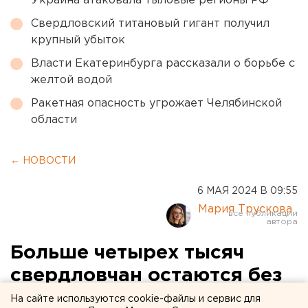
Украина атаковала тыловые регионы РФ
Свердловский титановый гигант получил
крупный убыток
Власти Екатеринбурга рассказали о борьбе с
желтой водой
Ракетная опасность угрожает Челябинской
области
← НОВОСТИ
6 МАЯ 2024 В 09:55
Мария Трускова
Больше четырех тысяч
свердловчан остаются без
света после субботнего
На сайте используются cookie-файлы и сервис для