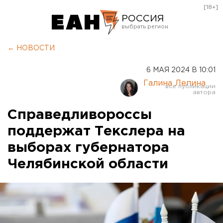
[18+]
РОССИЯ
Екатеринбург
← НОВОСТИ
Челябинск
6 МАЯ 2024 В 10:01
Курган
Галина Лепина
Оренбург
Справедливороссы
поддержат Текслера на
выборах губернатора
Челябинской области