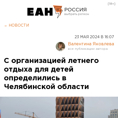
[18+]
РОССИЯ
Екатеринбург
← НОВОСТИ
Челябинск
23 МАЯ 2024 В 16:07
Курган
Валентина Яковлева
Оренбург
С организацией летнего
отдыха для детей
определились в
Челябинской области