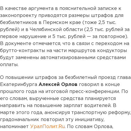
В качестве аргумента в пояснительной записке к
законопроекту приводятся размеры штрафов для
безбилетников в Пермском крае (тоже 2,5 тыс.
рублей) и в Челябинской области (2,5 тыс. рублей за
первое нарушение и 5 тыс. рублей — за повторное).
В документе отмечается, что в связи с переходом на
брутто-контракты на части маршрутов кондукторы
будут заменены автоматизированными средствами
оплаты.
О повышении штрафов за безбилетный проезд глава
Екатеринбурга
Алексей Орлов
говорил в конце
прошлого года на итоговой пресс-конференции. По
его словам, вырученные средства планируется
направить на повышение зарплат водителей. В
марте этого года, анонсируя транспортную реформу,
градоначальник повторил эту инициативу,
напоминает
УралПолит.Ru
. По словам Орлова,